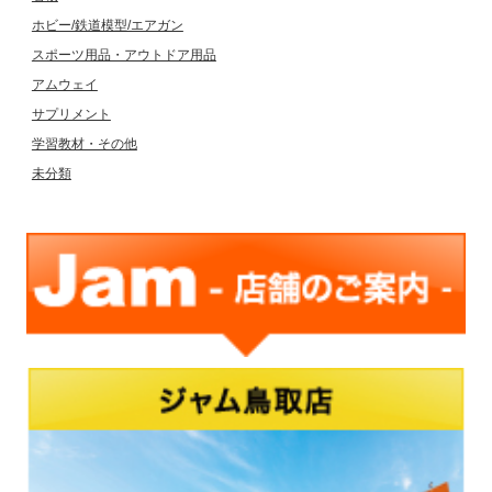
ホビー/鉄道模型/エアガン
スポーツ用品・アウトドア用品
アムウェイ
サプリメント
学習教材・その他
未分類