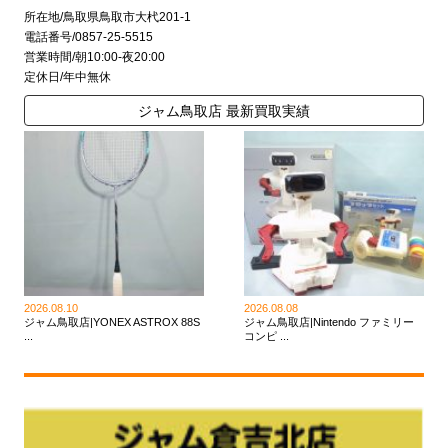
所在地/鳥取県鳥取市大杙201-1
電話番号/0857-25-5515
営業時間/朝10:00-夜20:00
定休日/年中無休
ジャム鳥取店 最新買取実績
2026.08.10
2026.08.08
ジャム鳥取店|YONEX ASTROX 88S
ジャム鳥取店|Nintendo ファミリー
...
コンピ ...