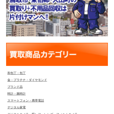
和包丁・包丁
金・プラチナ・ダイヤモンド
ブランド品
時計・腕時計
スマートフォン・携帯電話
デジタル家電