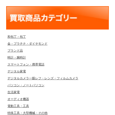
和包丁・包丁
金・プラチナ・ダイヤモンド
ブランド品
時計・腕時計
スマートフォン・携帯電話
デジタル家電
デジタルカメラ一眼レフ・レンズ・フィルムカメラ
パソコン・ノートパソコン
生活家電
オーディオ機器
電動工具・工具
特殊工具・大型機械・その他