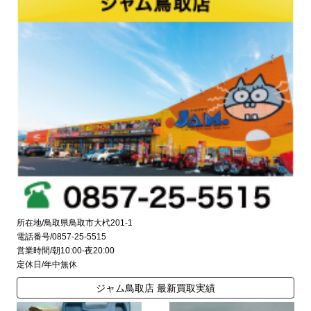
所在地/鳥取県鳥取市大杙201-1
電話番号/0857-25-5515
営業時間/朝10:00-夜20:00
定休日/年中無休
ジャム鳥取店 最新買取実績