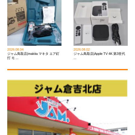
2026.08.04
2026.08.02
ジャム鳥取店|makita マキタ エア釘
ジャム鳥取店|Apple TV 4K 第3世代
打 モ ...
...