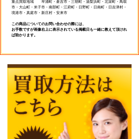
重点買取地域 琴浦町・倉吉市・三朝町・湯梨浜町・北栄町・鳥取
市・大山町・米子市・南部町・江府町・日野町・日南町・日吉津村・
境港市・真庭市・新庄村・安来市
この商品についてのお問い合わせの際には、
お手数ですが画像右上に表示されている掲載日も一緒に教えて頂けれ
ば助かります。