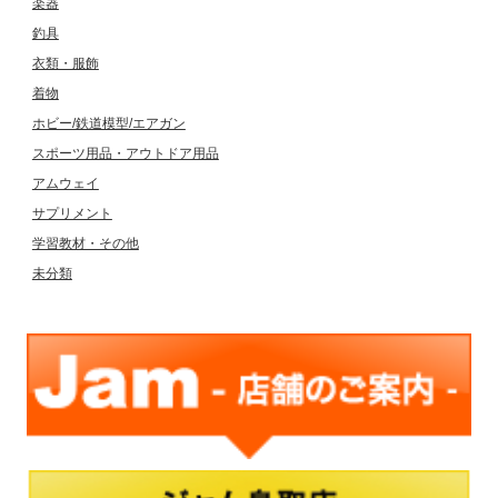
楽器
釣具
衣類・服飾
着物
ホビー/鉄道模型/エアガン
スポーツ用品・アウトドア用品
アムウェイ
サプリメント
学習教材・その他
未分類