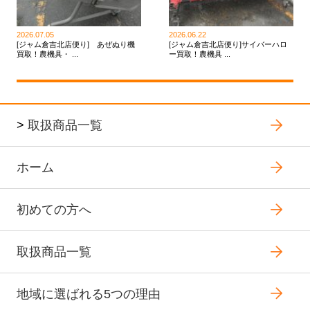
2026.07.05
2026.06.22
[ジャム倉吉北店便り] あぜぬり機
[ジャム倉吉北店便り]サイバーハロ
買取！農機具・ ...
ー買取！農機具 ...
>
取扱商品一覧
ホーム
初めての方へ
取扱商品一覧
地域に選ばれる5つの理由