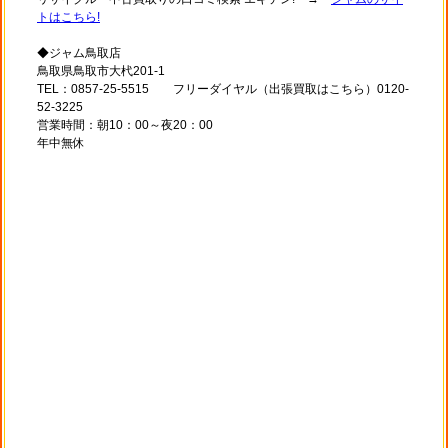
トはこちら!
◆ジャム鳥取店
鳥取県鳥取市大杙201-1
TEL：0857-25-5515 フリーダイヤル（出張買取はこちら）0120-
52-3225
営業時間：朝10：00～夜20：00
年中無休