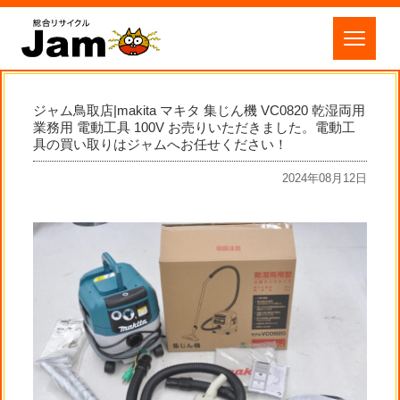
ジャム鳥取店|makita マキタ 集じん機 VC0820 乾湿両用
業務用 電動工具 100V お売りいただきました。電動工
具の買い取りはジャムへお任せください！
2024年08月12日