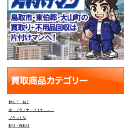
和包丁・包丁
金・プラチナ・ダイヤモンド
ブランド品
時計・腕時計