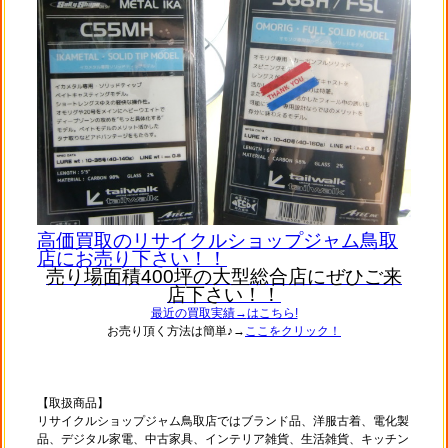
高価買取のリサイクルショップジャム鳥取
店にお売り下さい！！
売り場面積400坪の大型総合店にぜひご来
店下さい！！
最近の買取実績→
はこちら!
お売り頂く方法は簡単♪→
ここをクリック！
【取扱商品】
リサイクルショップジャム鳥取店ではブランド品、洋服古着、電化製
品、デジタル家電、中古家具、インテリア雑貨、生活雑貨、キッチン