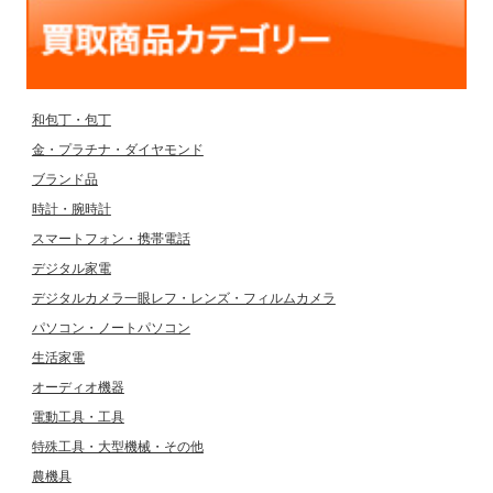
和包丁・包丁
金・プラチナ・ダイヤモンド
ブランド品
時計・腕時計
スマートフォン・携帯電話
デジタル家電
デジタルカメラ一眼レフ・レンズ・フィルムカメラ
パソコン・ノートパソコン
生活家電
オーディオ機器
電動工具・工具
特殊工具・大型機械・その他
農機具