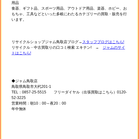
用品
食器、ギフト品、スポーツ用品、アウトドア用品、楽器、ホビー、お
もちゃ、工具などといった多岐にわたるカテゴリーの買取・販売を行
います。
リサイクルショップジャム鳥取店ブログ→
スタッフブログはこちら!
リサイクル・中古買取りの口コミ検索 エキテン! →
ジャムのサイ
トはこちら!
◆ジャム鳥取店
鳥取県鳥取市大杙201-1
TEL：0857-25-5515 フリーダイヤル（出張買取はこちら）0120-
52-3225
営業時間：朝10：00～夜20：00
年中無休