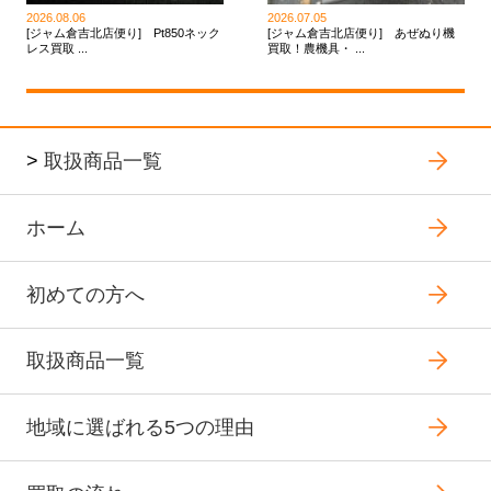
2026.08.06
2026.07.05
[ジャム倉吉北店便り] Pt850ネック
[ジャム倉吉北店便り] あぜぬり機
レス買取 ...
買取！農機具・ ...
>
取扱商品一覧
ホーム
初めての方へ
取扱商品一覧
地域に選ばれる5つの理由