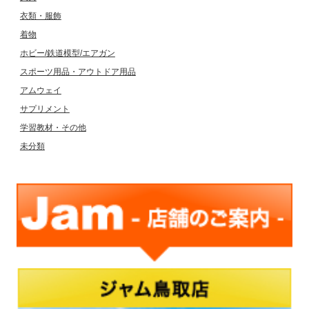
衣類・服飾
着物
ホビー/鉄道模型/エアガン
スポーツ用品・アウトドア用品
アムウェイ
サプリメント
学習教材・その他
未分類