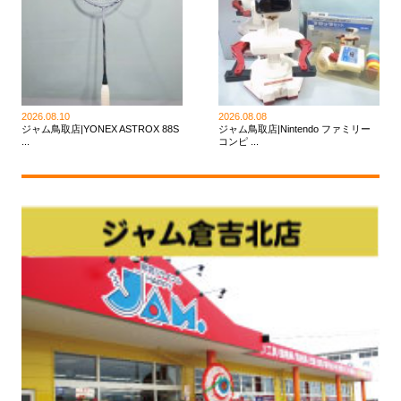
2026.08.10
2026.08.08
ジャム鳥取店|YONEX ASTROX 88S
ジャム鳥取店|Nintendo ファミリー
...
コンピ ...