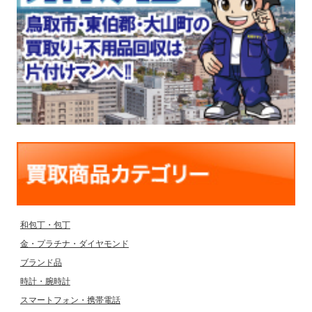
和包丁・包丁
金・プラチナ・ダイヤモンド
ブランド品
時計・腕時計
スマートフォン・携帯電話