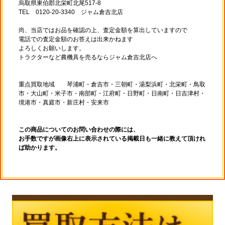
烏取県東伯郡北栄町北尾517-8
TEL 0120-20-3340 ジャム倉吉北店
尚、当店ではお品を確認の上、査定金額を算出していますので
電話での査定金額のお答えは出来かねます
よろしくお願いします。
トラクターなど農機具を売るならジャム倉吉北店へ
重点買取地域 琴浦町・倉吉市・三朝町・湯梨浜町・北栄町・鳥取
市・大山町・米子市・南部町・江府町・日野町・日南町・日吉津村・
境港市・真庭市・新庄村・安来市
この商品についてのお問い合わせの際には、
お手数ですが画像右上に表示されている掲載日も一緒に教えて頂けれ
ば助かります。