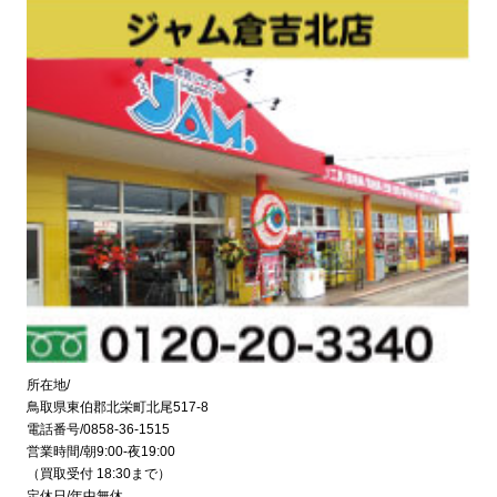
所在地/
鳥取県東伯郡北栄町北尾517-8
電話番号/0858-36-1515
営業時間/朝9:00-夜19:00
（買取受付 18:30まで）
定休日/年中無休