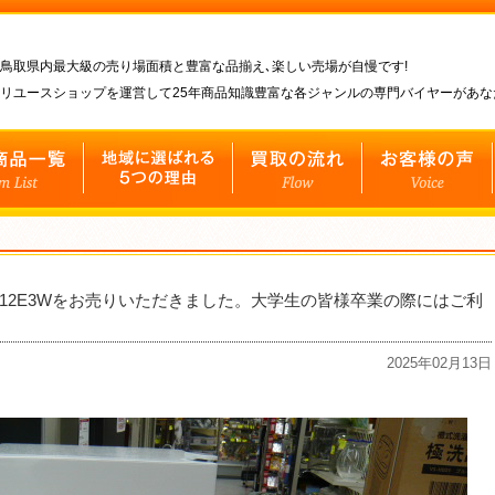
鳥取県内最大級の売り場面積と豊富な品揃え､楽しい売場が自慢です!
リユースショップを運営して25年商品知識豊富な各ジャンルの専門バイヤーがあ
-B12E3Wをお売りいただきました。大学生の皆様卒業の際にはご利
2025年02月13日