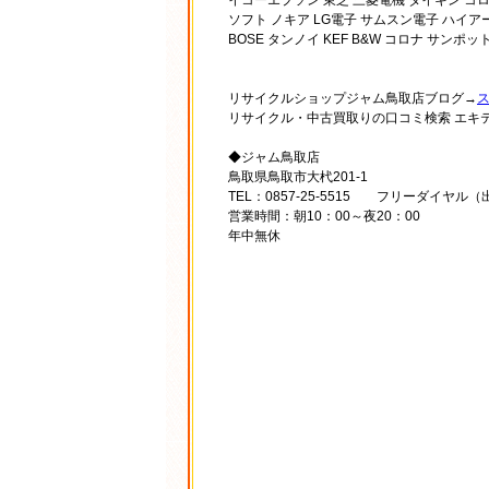
イコーエプソン 東芝 三菱電機 ダイキン コロ
ソフト ノキア LG電子 サムスン電子 ハイア
BOSE タンノイ KEF B&W コロナ サン
リサイクルショップジャム鳥取店ブログ→
リサイクル・中古買取りの口コミ検索 エキ
◆ジャム鳥取店
鳥取県鳥取市大杙201-1
TEL：0857-25-5515 フリーダイヤル（出
営業時間：朝10：00～夜20：00
年中無休