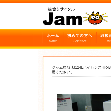
ジャム鳥取店|124LハイセンスHR
用ください。