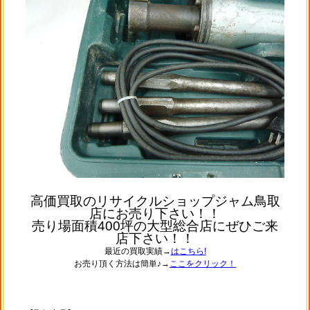
高価買取のリサイクルショップジャム鳥取
店にお売り下さい！！
売り場面積400坪の大型総合店にぜひご来
店下さい！！
最近の買取実績→
はこちら!
お売り頂く方法は簡単♪→
ここをクリック！