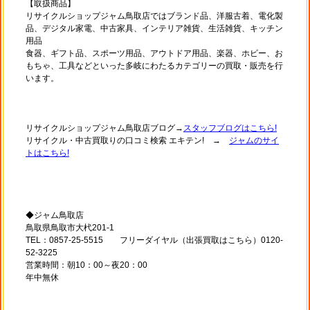
【取扱商品】
リサイクルショップジャム鳥取店ではブランド品、洋服古着、電化製
品、デジタル家電、中古家具、インテリア雑貨、生活雑貨、キッチン
用品
食器、ギフト品、スポーツ用品、アウトドア用品、楽器、ホビー、お
もちゃ、工具などといった多岐にわたるカテゴリーの買取・販売を行
います。
リサイクルショップジャム鳥取店ブログ→
スタッフブログはこちら!
リサイクル・中古買取りの口コミ検索 エキテン! →
ジャムのサイ
トはこちら!
◆ジャム鳥取店
鳥取県鳥取市大杙201-1
TEL：0857-25-5515 フリーダイヤル（出張買取はこちら）0120-
52-3225
営業時間：朝10：00～夜20：00
年中無休