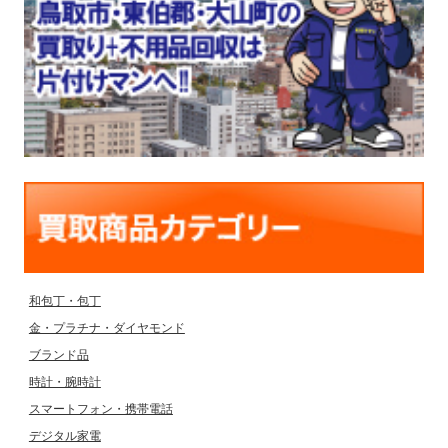
和包丁・包丁
金・プラチナ・ダイヤモンド
ブランド品
時計・腕時計
スマートフォン・携帯電話
デジタル家電