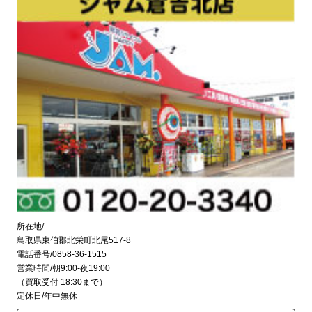
所在地/
鳥取県東伯郡北栄町北尾517-8
電話番号/0858-36-1515
営業時間/朝9:00-夜19:00
（買取受付 18:30まで）
定休日/年中無休