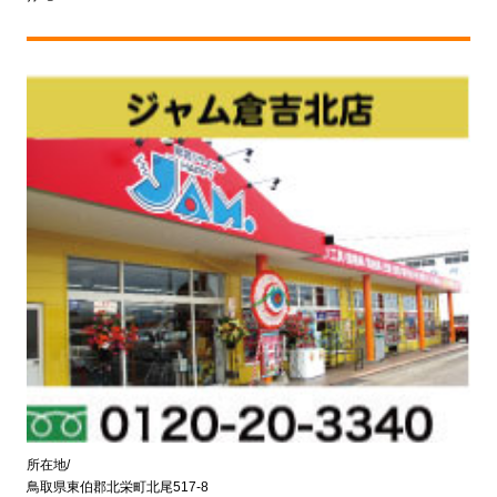
所在地/
鳥取県東伯郡北栄町北尾517-8