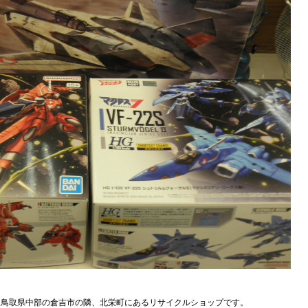
、鳥取県中部の倉吉市の隣、北栄町にあるリサイクルショップです。