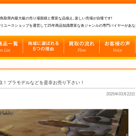
鳥取県内最大級の売り場面積と豊富な品揃え､楽しい売場が自慢です!
リユースショップを運営して25年商品知識豊富な各ジャンルの専門バイヤーがあ
買取！プラモデルなどを是非お売り下さい！
2025年03月22日