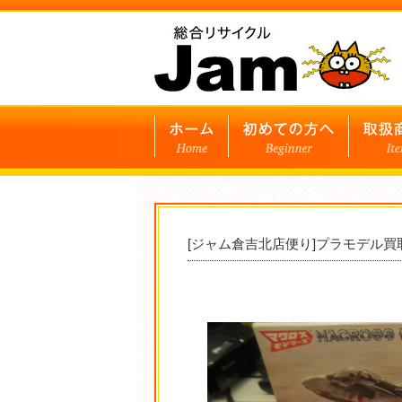
[ジャム倉吉北店便り]プラモデル