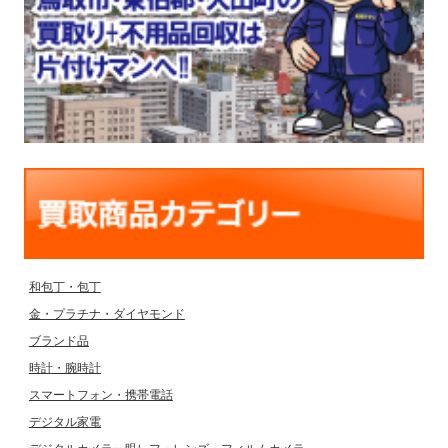
和包丁・包丁
金・プラチナ・ダイヤモンド
ブランド品
時計・腕時計
スマートフォン・携帯電話
デジタル家電