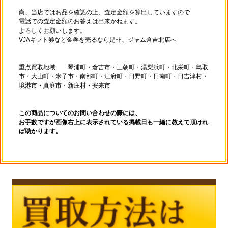
尚、当店ではお品を確認の上、査定金額を算出していますので
電話での査定金額のお答えは出来かねます。
よろしくお願いします。
VJAギフト券など金券を売るなら是非、ジャム倉吉北店へ
重点買取地域 琴浦町・倉吉市・三朝町・湯梨浜町・北栄町・鳥取
市・大山町・米子市・南部町・江府町・日野町・日南町・日吉津村・
境港市・真庭市・新庄村・安来市
この商品についてのお問い合わせの際には、
お手数ですが画像右上に表示されている掲載日も一緒に教えて頂けれ
ば助かります。