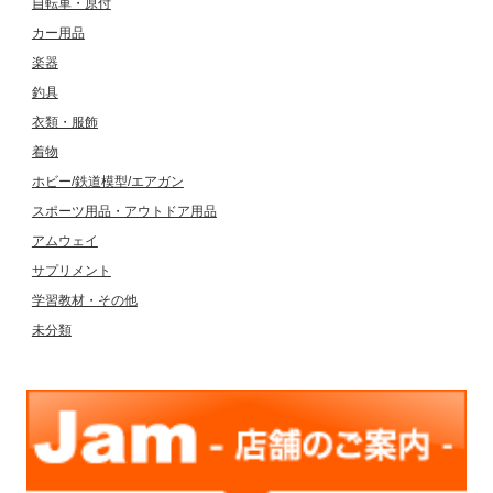
自転車・原付
カー用品
楽器
釣具
衣類・服飾
着物
ホビー/鉄道模型/エアガン
スポーツ用品・アウトドア用品
アムウェイ
サプリメント
学習教材・その他
未分類