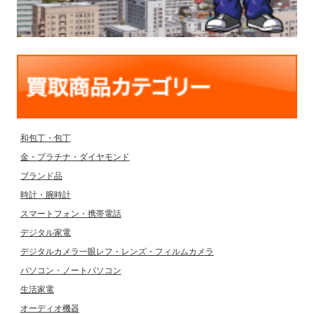
和包丁・包丁
金・プラチナ・ダイヤモンド
ブランド品
時計・腕時計
スマートフォン・携帯電話
デジタル家電
デジタルカメラ一眼レフ・レンズ・フィルムカメラ
パソコン・ノートパソコン
生活家電
オーディオ機器