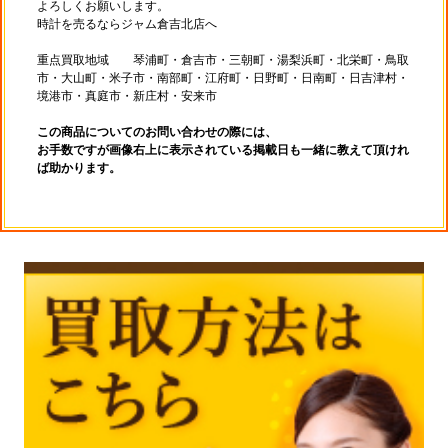
よろしくお願いします。
時計を売るならジャム倉吉北店へ
重点買取地域 琴浦町・倉吉市・三朝町・湯梨浜町・北栄町・鳥取
市・大山町・米子市・南部町・江府町・日野町・日南町・日吉津村・
境港市・真庭市・新庄村・安来市
この商品についてのお問い合わせの際には、
お手数ですが画像右上に表示されている掲載日も一緒に教えて頂けれ
ば助かります。