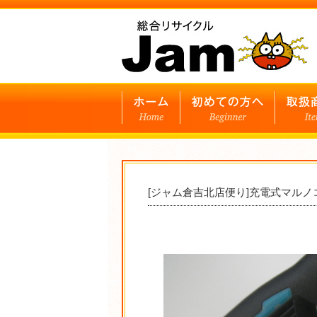
[ジャム倉吉北店便り]充電式マル