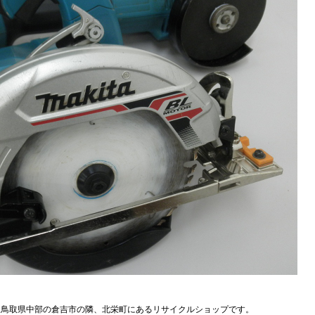
、鳥取県中部の倉吉市の隣、北栄町にあるリサイクルショップです。