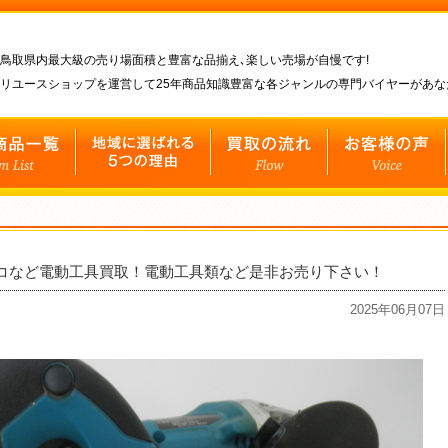
鳥取県内最大級の売り場面積と豊富な品揃え､楽しい売場が自慢です!
リユースショップを運営して25年商品知識豊富な各ジャンルの専門バイヤーがあ
ノコなど電動工具買取！電動工具類など是非お売り下さい！
2025年06月07日