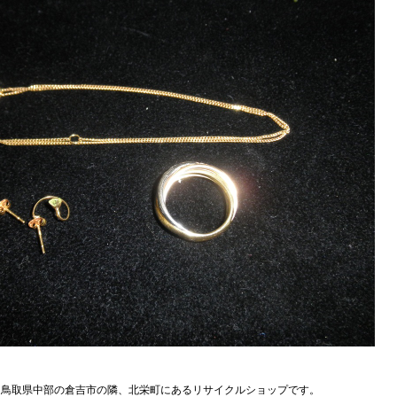
、鳥取県中部の倉吉市の隣、北栄町にあるリサイクルショップです。