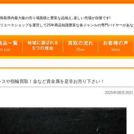
鳥取県内最大級の売り場面積と豊富な品揃え､楽しい売場が自慢です!
リユースショップを運営して25年商品知識豊富な各ジャンルの専門バイヤーがあ
クレスや指輪買取！金など貴金属を是非お売り下さい！
2025年08月20日