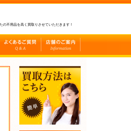
なたの不用品を高く買取りさせていただきます！