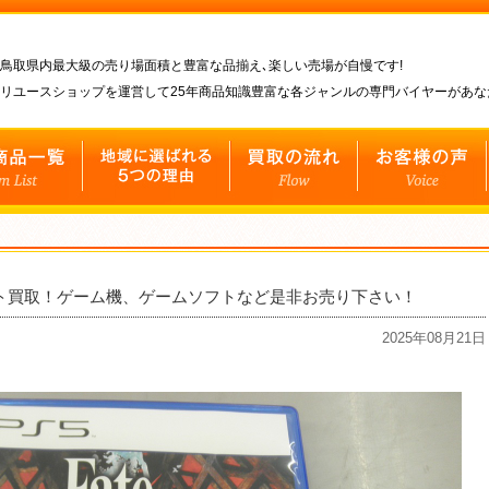
鳥取県内最大級の売り場面積と豊富な品揃え､楽しい売場が自慢です!
リユースショップを運営して25年商品知識豊富な各ジャンルの専門バイヤーがあ
ソフト買取！ゲーム機、ゲームソフトなど是非お売り下さい！
2025年08月21日