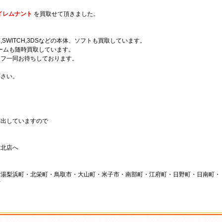
ライレムナント
を買取せて頂きました。
3,SWITCH,3DSなどの本体、ソフトも買取しています。
ームも随時買取しています。
ッフ一同お待ちしております。
下さい。
算出していますので
吉北店へ
湯梨浜町・北栄町・鳥取市・大山町・米子市・南部町・江府町・日野町・日南町・
市