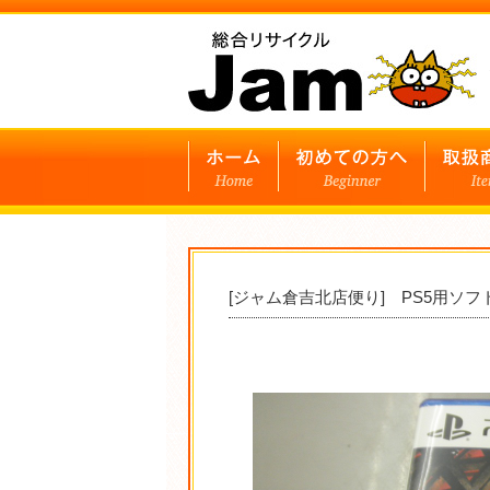
[ジャム倉吉北店便り] PS5用