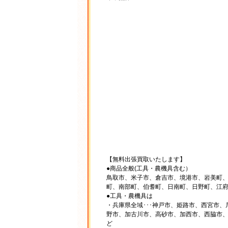
【無料出張買取いたします】
●商品全般(工具・農機具含む）
鳥取市、米子市、倉吉市、境港市、岩美町
町、南部町、伯耆町、日南町、日野町、江
●工具・農機具は
・兵庫県全域･･･神戸市、姫路市、西宮市
野市、加古川市、高砂市、加西市、西脇市
ど