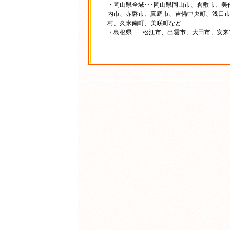
・岡山県全域･･･岡山県岡山市、倉敷市、
内市、赤磐市、真庭市、吉備中央町、浅口
村、久米南町、美咲町など
・島根県･･･ 松江市、出雲市、大田市、安