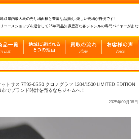
鳥取県内最大級の売り場面積と豊富な品揃え､楽しい売場が自慢です!
リユースショップを運営して25年商品知識豊富な各ジャンルの専門バイヤーがあ
トサス 7T92-0SS0 クロノグラフ 1304/1500 LIMITED EDITION
取市でブランド時計を売るならジャムへ！
2025年09月08日