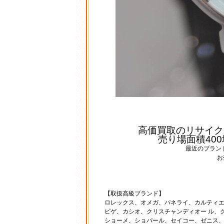
高価買取のリサイク
売り場面積40
最近のブラン
お
【取扱高級ブランド】
ロレックス、オメガ、パネライ、カルティエ
ピゲ、カシオ、クリスチャンディオー ル、
ショーメ、ショパール、セイコー、ゼニス、