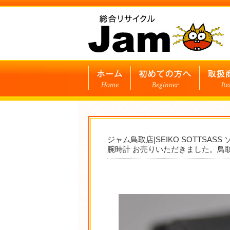
ジャム鳥取店|SEIKO SOTTSASS ソッ
腕時計 お売りいただきました。鳥