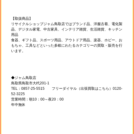
【取扱商品】
リサイクルショップジャム鳥取店ではブランド品、洋服古着、電化製
品、デジタル家電、中古家具、インテリア雑貨、生活雑貨、キッチン
用品
食器、ギフト品、スポーツ用品、アウトドア用品、楽器、ホビー、お
もちゃ、工具などといった多岐にわたるカテゴリーの買取・販売を行
います。
◆ジャム鳥取店
鳥取県鳥取市大杙201-1
TEL：0857-25-5515 フリーダイヤル（出張買取はこちら）0120-
52-3225
営業時間：朝10：00～夜20：00
年中無休