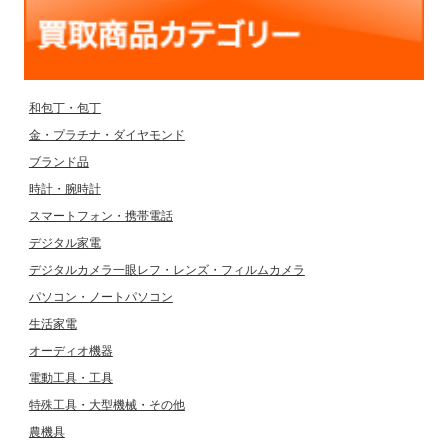
和包丁・包丁
金・プラチナ・ダイヤモンド
ブランド品
時計・腕時計
スマートフォン・携帯電話
デジタル家電
デジタルカメラ一眼レフ・レンズ・フィルムカメラ
パソコン・ノートパソコン
生活家電
オーディオ機器
電動工具・工具
特殊工具・大型機械・その他
農機具