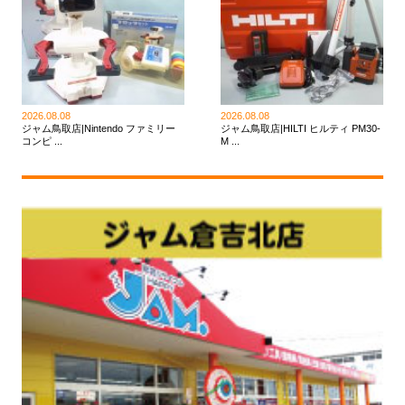
2026.08.08
2026.08.08
ジャム鳥取店|Nintendo ファミリー
ジャム鳥取店|HILTI ヒルティ PM30-
コンピ ...
M ...