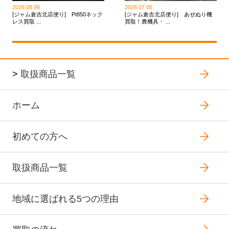
2026.08.06
2026.07.05
[ジャム倉吉北店便り] Pt850ネック
[ジャム倉吉北店便り] あぜぬり機
レス買取 ...
買取！農機具・ ...
>
取扱商品一覧
ホーム
初めての方へ
取扱商品一覧
地域に選ばれる5つの理由