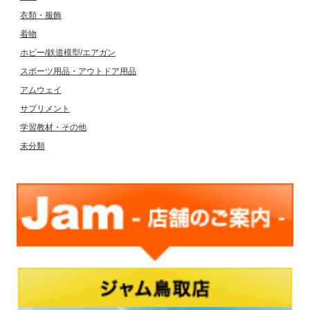
衣類・服飾
着物
ホビー/鉄道模型/エアガン
スポーツ用品・アウトドア用品
アムウェイ
サプリメント
学習教材・その他
未分類