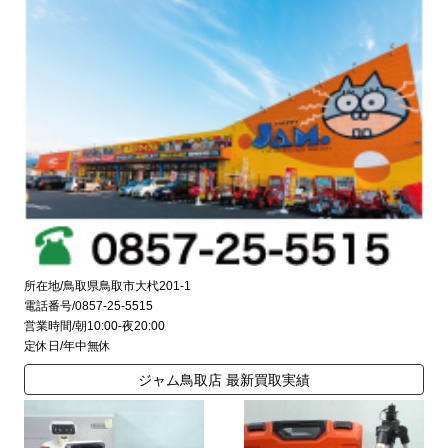
所在地/鳥取県鳥取市大杙201-1
電話番号/0857-25-5515
営業時間/朝10:00-夜20:00
定休日/年中無休
ジャム鳥取店 最新買取実績