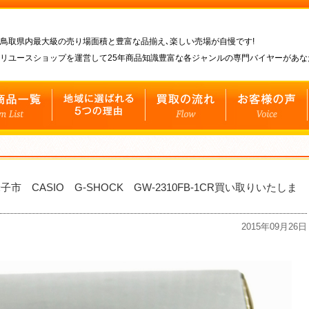
鳥取県内最大級の売り場面積と豊富な品揃え､楽しい売場が自慢です!
リユースショップを運営して25年商品知識豊富な各ジャンルの専門バイヤーがあ
CASIO G-SHOCK GW-2310FB-1CR買い取りいたしま
2015年09月26日