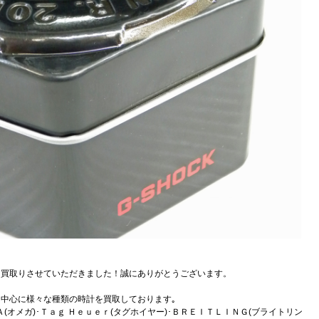
CRを買取りさせていただきました！誠にありがとうございます。
中心に様々な種類の時計を買取しております｡
Ａ(オメガ)･Ｔａｇ Ｈｅｕｅｒ(タグホイヤー)･ＢＲＥＩＴＬＩＮＧ(ブライトリン