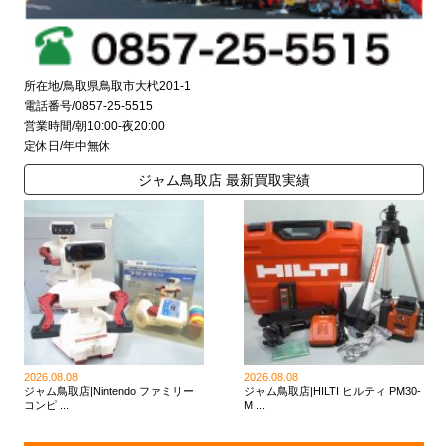
所在地/鳥取県鳥取市大杙201-1
電話番号/0857-25-5515
営業時間/朝10:00-夜20:00
定休日/年中無休
ジャム鳥取店 最新買取実績
2026.08.08
2026.08.08
ジャム鳥取店|Nintendo ファミリー
ジャム鳥取店|HILTI ヒルティ PM30-
コンピ ...
M ...