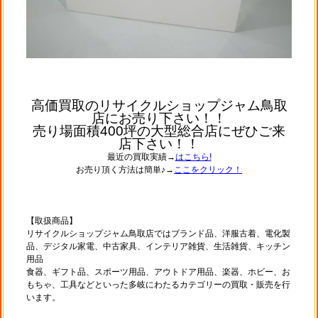
高価買取のリサイクルショップジャム鳥取
店にお売り下さい！！
売り場面積400坪の大型総合店にぜひご来
店下さい！！
最近の買取実績→
はこちら!
お売り頂く方法は簡単♪→
ここをクリック！
【取扱商品】
リサイクルショップジャム鳥取店ではブランド品、洋服古着、電化製
品、デジタル家電、中古家具、インテリア雑貨、生活雑貨、キッチン
用品
食器、ギフト品、スポーツ用品、アウトドア用品、楽器、ホビー、お
もちゃ、工具などといった多岐にわたるカテゴリーの買取・販売を行
います。