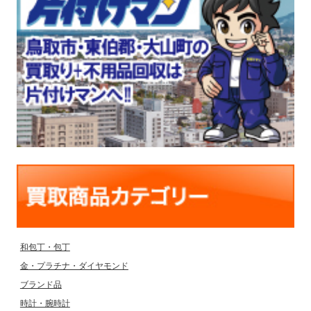
和包丁・包丁
金・プラチナ・ダイヤモンド
ブランド品
時計・腕時計