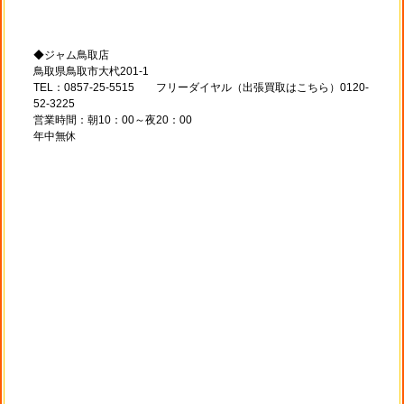
◆ジャム鳥取店
鳥取県鳥取市大杙201-1
TEL：0857-25-5515 フリーダイヤル（出張買取はこちら）0120-
52-3225
営業時間：朝10：00～夜20：00
年中無休