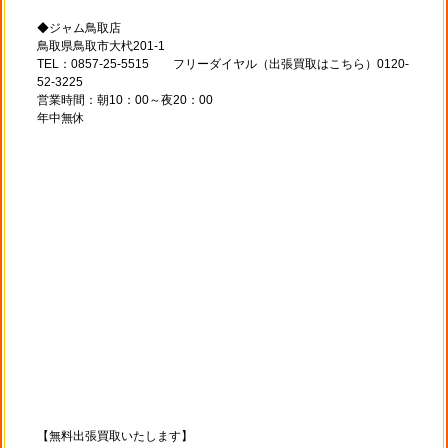
◆ジャム鳥取店
鳥取県鳥取市大杙201-1
TEL：0857-25-5515 フリーダイヤル（出張買取はこちら）0120-
52-3225
営業時間：朝10：00～夜20：00
年中無休
【無料出張買取いたします】