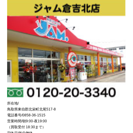
所在地/
鳥取県東伯郡北栄町北尾517-8
電話番号/0858-36-1515
営業時間/朝9:00-夜19:00
（買取受付 18:30まで）