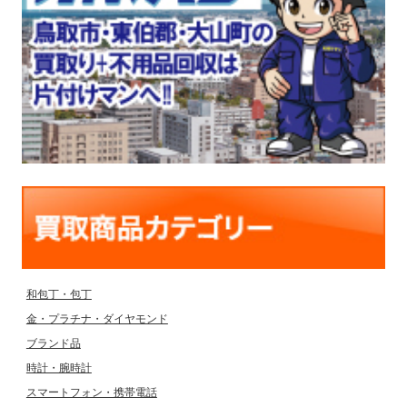
和包丁・包丁
金・プラチナ・ダイヤモンド
ブランド品
時計・腕時計
スマートフォン・携帯電話