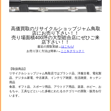
高価買取のリサイクルショップジャム鳥取
店にお売り下さい！！
売り場面積400坪の大型総合店にぜひご来
店下さい！！
最近の買取実績→
はこちら!
お売り頂く方法は簡単♪→
ここをクリック！
【取扱商品】
リサイクルショップジャム鳥取店ではブランド品、洋服古着、電化製
品、デジタル家電、中古家具、インテリア雑貨、生活雑貨、キッチン
用品
食器、ギフト品、スポーツ用品、アウトドア用品、楽器、ホビー、お
もちゃ、工具などといった多岐にわたるカテゴリーの買取・販売を行
います。