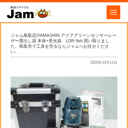
ジャム鳥取店|YAMASHIN アクアグリーンセンサーレー
ザー墨出し器 本体+受光器 LDR-9sh 買い取りまし
た。鳥取市で工具を売るならジャムへお任せくださ
い。
2025年10月11日