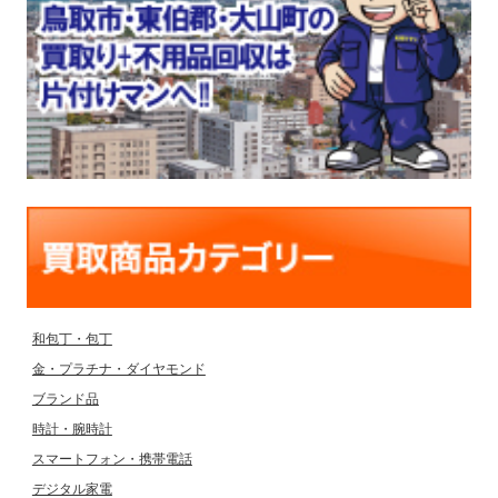
和包丁・包丁
金・プラチナ・ダイヤモンド
ブランド品
時計・腕時計
スマートフォン・携帯電話
デジタル家電