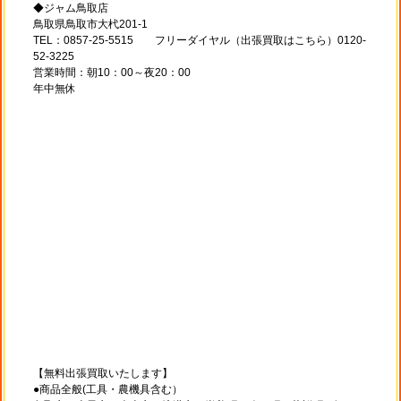
◆ジャム鳥取店
鳥取県鳥取市大杙201-1
TEL：0857-25-5515 フリーダイヤル（出張買取はこちら）0120-
52-3225
営業時間：朝10：00～夜20：00
年中無休
【無料出張買取いたします】
●商品全般(工具・農機具含む）