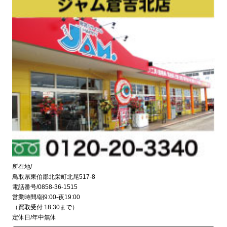
所在地/
鳥取県東伯郡北栄町北尾517-8
電話番号/0858-36-1515
営業時間/朝9:00-夜19:00
（買取受付 18:30まで）
定休日/年中無休