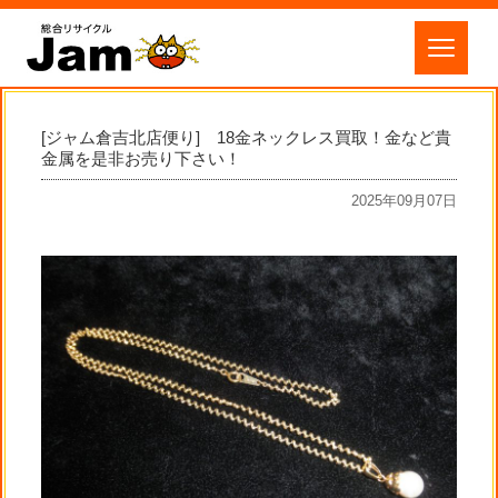
[ジャム倉吉北店便り] 18金ネックレス買取！金など貴
金属を是非お売り下さい！
2025年09月07日