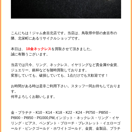
こんにちは！ジャム倉吉北店です。当店は、鳥取県中部の倉吉市の
隣、北栄町にあるリサイクルショップです。
本日は、
18金ネックレス
を買取させて頂きました。
誠に有難うございます。
当店では只今、リング、ネックレス、イヤリングなど貴金属や金貨、
ジュエリー、銀杯などを随時買取しております。
変形していても、破損していても、1点だけでも大歓迎です！
お時間がある時は是非ご利用下さい。スタッフ一同お待ちしておりま
す。
何卒よろしくお願いします。
金・プラチナ・K10・K14・K18・K22・K24・Pt750・Pt850・
Pt900・Pt950・Pt1000,PM,インゴット・ネックレス・リング・イヤ
リング・ピアス、ペンダント・ブローチ・ブレスレット・イエローゴ
ールド・ピンクゴールド・ホワイトゴールド、金貨、金製品、プラチ