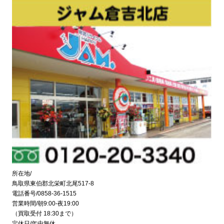
所在地/
鳥取県東伯郡北栄町北尾517-8
電話番号/0858-36-1515
営業時間/朝9:00-夜19:00
（買取受付 18:30まで）
定休日/年中無休