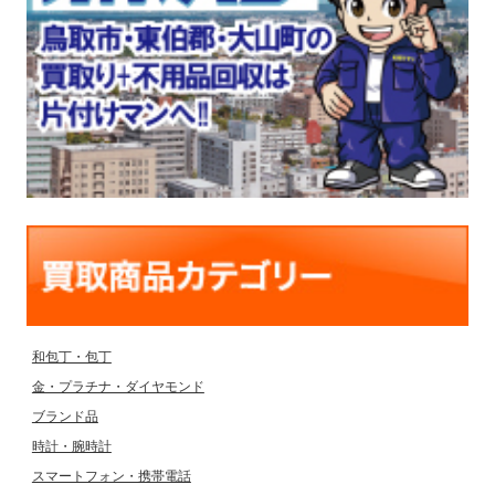
和包丁・包丁
金・プラチナ・ダイヤモンド
ブランド品
時計・腕時計
スマートフォン・携帯電話