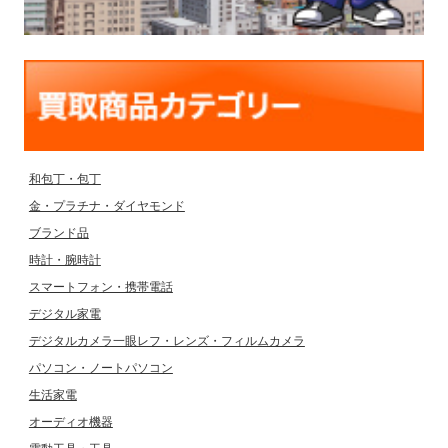
和包丁・包丁
金・プラチナ・ダイヤモンド
ブランド品
時計・腕時計
スマートフォン・携帯電話
デジタル家電
デジタルカメラ一眼レフ・レンズ・フィルムカメラ
パソコン・ノートパソコン
生活家電
オーディオ機器