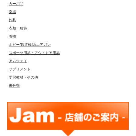
カー用品
楽器
釣具
衣類・服飾
着物
ホビー/鉄道模型/エアガン
スポーツ用品・アウトドア用品
アムウェイ
サプリメント
学習教材・その他
未分類