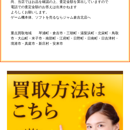
尚、当店ではお品を確認の上、査定金額を算出していますので
電話での査定金額のお答えは出来かねます
よろしくお願いします。
ゲーム機本体、ソフトを売るならジャム倉吉北店へ
重点買取地域 琴浦町・倉吉市・三朝町・湯梨浜町・北栄町・鳥取
市・大山町・米子市・南部町・江府町・日野町・日南町・日吉津村・
境港市・真庭市・新庄村・安来市