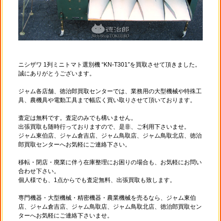
ニシザワ 1列ミニトマト選別機 “KN-T301″を買取させて頂きました。
誠にありがとうございます。
ジャム各店舗、徳治郎買取センターでは、業務用の大型機械や特殊工
具、農機具や電動工具まで幅広く買い取りさせて頂いております。
査定は無料です。査定のみでも構いません。
出張買取も随時行っておりますので、是非、ご利用下さいませ。
ジャム東伯店、ジャム倉吉店、ジャム鳥取店、ジャム鳥取北店、徳治
郎買取センターへお気軽にご連絡下さい。
移転・閉店・廃業に伴う在庫整理にお困りの場合も、お気軽にお問い
合わせ下さい。
個人様でも、1点からでも査定無料、出張買取も致します。
専門機器・大型機械・精密機器・農業機械を売るなら、ジャム東伯
店、ジャム倉吉店、ジャム鳥取店、ジャム鳥取北店、徳治郎買取セン
ターへお気軽にご連絡下さいませ。