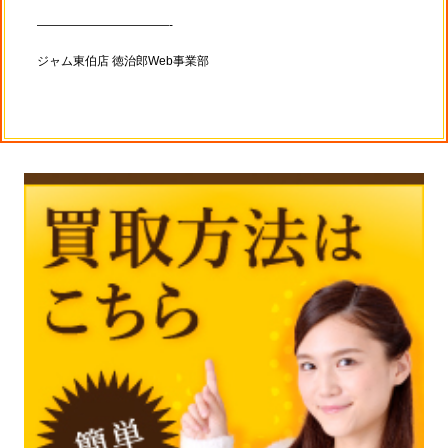
———————————-
ジャム東伯店 徳治郎Web事業部