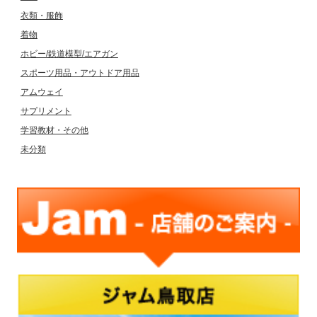
衣類・服飾
着物
ホビー/鉄道模型/エアガン
スポーツ用品・アウトドア用品
アムウェイ
サプリメント
学習教材・その他
未分類