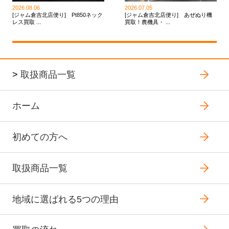
2026.08.06
2026.07.05
[ジャム倉吉北店便り] Pt850ネック
[ジャム倉吉北店便り] あぜぬり機
レス買取 ...
買取！農機具・ ...
>
取扱商品一覧
ホーム
初めての方へ
取扱商品一覧
地域に選ばれる5つの理由