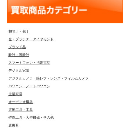
和包丁・包丁
金・プラチナ・ダイヤモンド
ブランド品
時計・腕時計
スマートフォン・携帯電話
デジタル家電
デジタルカメラ一眼レフ・レンズ・フィルムカメラ
パソコン・ノートパソコン
生活家電
オーディオ機器
電動工具・工具
特殊工具・大型機械・その他
農機具