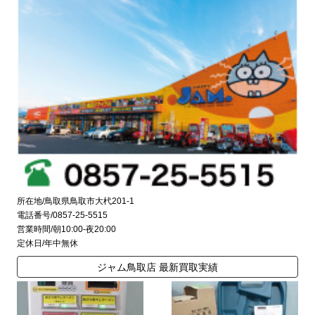
所在地/鳥取県鳥取市大杙201-1
電話番号/0857-25-5515
営業時間/朝10:00-夜20:00
定休日/年中無休
ジャム鳥取店 最新買取実績