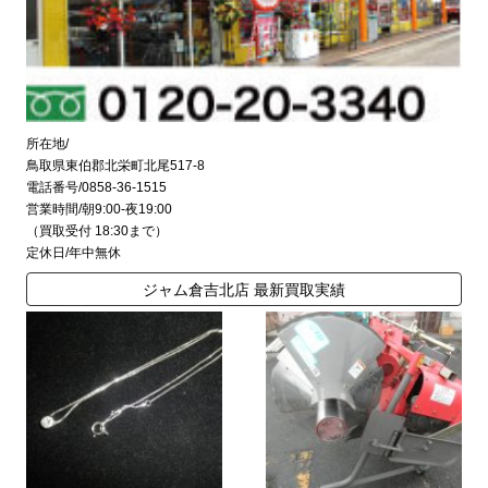
所在地/
鳥取県東伯郡北栄町北尾517-8
電話番号/0858-36-1515
営業時間/朝9:00-夜19:00
（買取受付 18:30まで）
定休日/年中無休
ジャム倉吉北店 最新買取実績