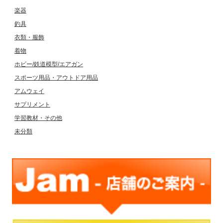
楽器
釣具
衣類・服飾
着物
ホビー/鉄道模型/エアガン
スポーツ用品・アウトドア用品
アムウェイ
サプリメント
学習教材・その他
未分類