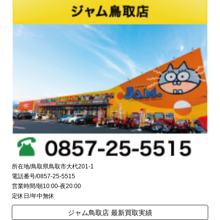
所在地/鳥取県鳥取市大杙201-1
電話番号/0857-25-5515
営業時間/朝10:00-夜20:00
定休日/年中無休
ジャム鳥取店 最新買取実績