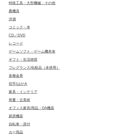
特殊工具・大型機械・その他
農機具
洋酒
コミック・本
CD／DVD
レコード
ゲームソフト・ゲーム機本体
ギフト・生活雑貨
フレグランス/化粧品（未使用）
各種金券
切手/はがき
家具・インテリア
骨董・古美術
オフィス家具/用品・OA機器
厨房機器
自転車・原付
カー用品