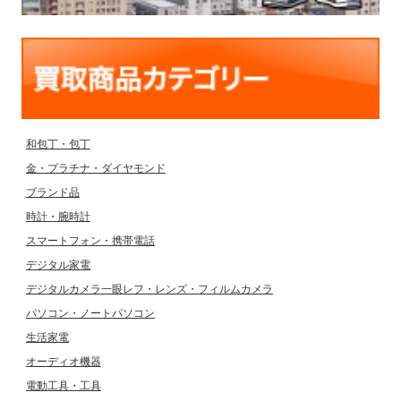
和包丁・包丁
金・プラチナ・ダイヤモンド
ブランド品
時計・腕時計
スマートフォン・携帯電話
デジタル家電
デジタルカメラ一眼レフ・レンズ・フィルムカメラ
パソコン・ノートパソコン
生活家電
オーディオ機器
電動工具・工具