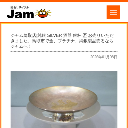
ジャム鳥取店|純銀 SILVER 酒器 銀杯 盃 お売りいただ
きました。鳥取市で金、プラチナ、純銀製品売るなら
ジャムへ！
2026年01月08日