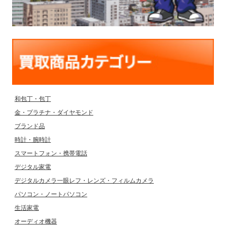
和包丁・包丁
金・プラチナ・ダイヤモンド
ブランド品
時計・腕時計
スマートフォン・携帯電話
デジタル家電
デジタルカメラ一眼レフ・レンズ・フィルムカメラ
パソコン・ノートパソコン
生活家電
オーディオ機器