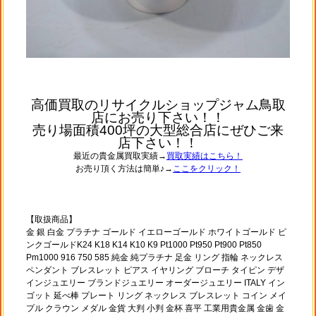
高価買取のリサイクルショップジャム鳥取
店にお売り下さい！！
売り場面積400坪の大型総合店にぜひご来
店下さい！！
最近の貴金属買取実績→
買取実績はこちら！
お売り頂く方法は簡単♪→
ここをクリック！
【取扱商品】
金 銀 白金 プラチナ ゴールド イエローゴールド ホワイトゴールド ピ
ンクゴールドK24 K18 K14 K10 K9 Pt1000 Pt950 Pt900 Pt850
Pm1000 916 750 585 純金 純プラチナ 足金 リング 指輪 ネックレス
ペンダント ブレスレット ピアス イヤリング ブローチ タイピン デザ
インジュエリー ブランドジュエリー オーダージュエリー ITALY イン
ゴット 延べ棒 プレート リング ネックレス ブレスレット コイン メイ
プル クラウン メダル 金貨 大判 小判 金杯 喜平 工業用貴金属 金歯 金