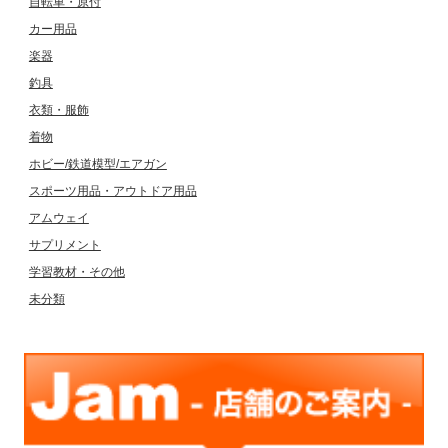
自転車・原付
カー用品
楽器
釣具
衣類・服飾
着物
ホビー/鉄道模型/エアガン
スポーツ用品・アウトドア用品
アムウェイ
サプリメント
学習教材・その他
未分類