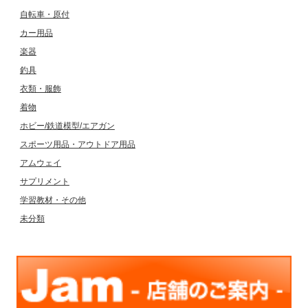
自転車・原付
カー用品
楽器
釣具
衣類・服飾
着物
ホビー/鉄道模型/エアガン
スポーツ用品・アウトドア用品
アムウェイ
サプリメント
学習教材・その他
未分類