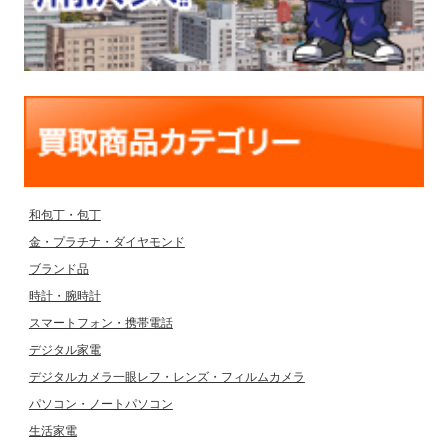
和包丁・包丁
金・プラチナ・ダイヤモンド
ブランド品
時計・腕時計
スマートフォン・携帯電話
デジタル家電
デジタルカメラ一眼レフ・レンズ・フィルムカメラ
パソコン・ノートパソコン
生活家電