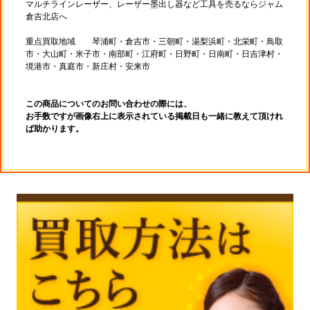
マルチラインレーザー、レーザー墨出し器など工具を売るならジャム
倉吉北店へ
重点買取地域 琴浦町・倉吉市・三朝町・湯梨浜町・北栄町・鳥取
市・大山町・米子市・南部町・江府町・日野町・日南町・日吉津村・
境港市・真庭市・新庄村・安来市
この商品についてのお問い合わせの際には、
お手数ですが画像右上に表示されている掲載日も一緒に教えて頂けれ
ば助かります。