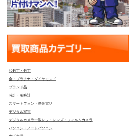
和包丁・包丁
金・プラチナ・ダイヤモンド
ブランド品
時計・腕時計
スマートフォン・携帯電話
デジタル家電
デジタルカメラ一眼レフ・レンズ・フィルムカメラ
パソコン・ノートパソコン