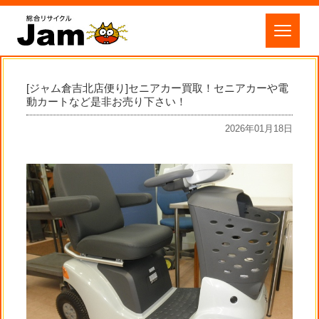
[ジャム倉吉北店便り]セニアカー買取！セニアカーや電
動カートなど是非お売り下さい！
2026年01月18日