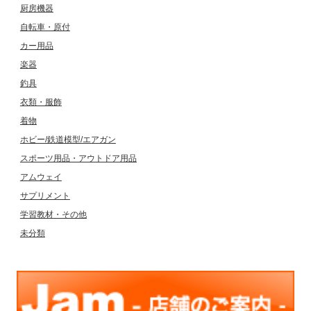
厨房機器
自転車・原付
カー用品
楽器
釣具
衣類・服飾
着物
ホビー/鉄道模型/エアガン
スポーツ用品・アウトドア用品
アムウェイ
サプリメント
学習教材・その他
未分類