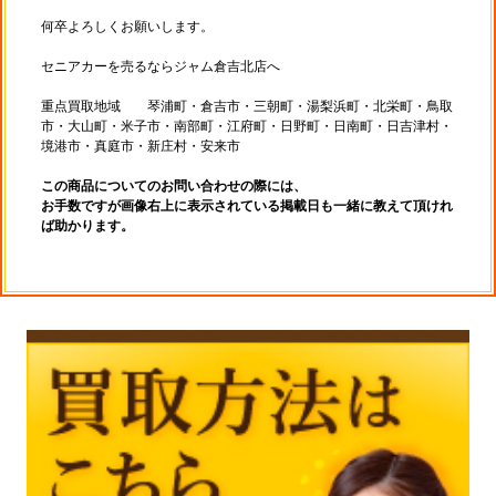
何卒よろしくお願いします。
セニアカーを売るならジャム倉吉北店へ
重点買取地域 琴浦町・倉吉市・三朝町・湯梨浜町・北栄町・鳥取
市・大山町・米子市・南部町・江府町・日野町・日南町・日吉津村・
境港市・真庭市・新庄村・安来市
この商品についてのお問い合わせの際には、
お手数ですが画像右上に表示されている掲載日も一緒に教えて頂けれ
ば助かります。