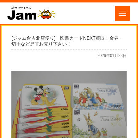
[ジャム倉吉北店便り] 図書カードNEXT買取！金券・
切手など是非お売り下さい！
2026年01月28日