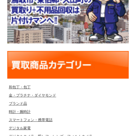
和包丁・包丁
金・プラチナ・ダイヤモンド
ブランド品
時計・腕時計
スマートフォン・携帯電話
デジタル家電