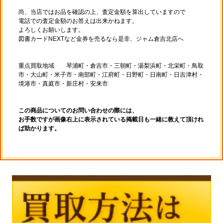
尚、当店ではお品を確認の上、査定金額を算出していますので
電話での査定金額のお答えは出来かねます。
よろしくお願いします。
図書カードNEXTなど金券を売るなら是非、ジャム倉吉北店へ
重点買取地域 琴浦町・倉吉市・三朝町・湯梨浜町・北栄町・鳥取
市・大山町・米子市・南部町・江府町・日野町・日南町・日吉津村・
境港市・真庭市・新庄村・安来市
この商品についてのお問い合わせの際には、
お手数ですが画像右上に表示されている掲載日も一緒に教えて頂けれ
ば助かります。