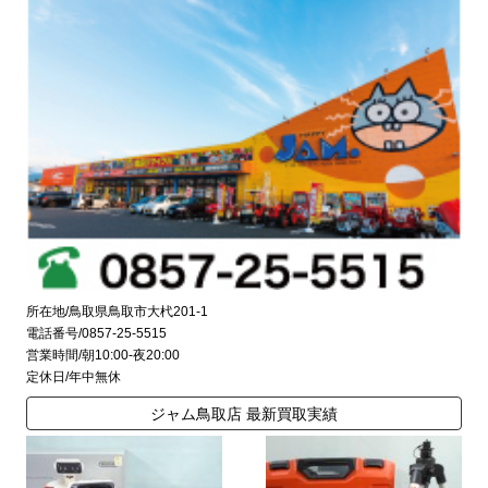
所在地/鳥取県鳥取市大杙201-1
電話番号/0857-25-5515
営業時間/朝10:00-夜20:00
定休日/年中無休
ジャム鳥取店 最新買取実績