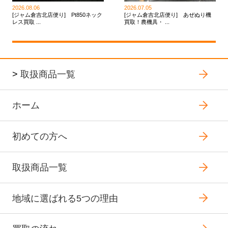
2026.08.06
2026.07.05
[ジャム倉吉北店便り] Pt850ネック
[ジャム倉吉北店便り] あぜぬり機
レス買取 ...
買取！農機具・ ...
>
取扱商品一覧
ホーム
初めての方へ
取扱商品一覧
地域に選ばれる5つの理由