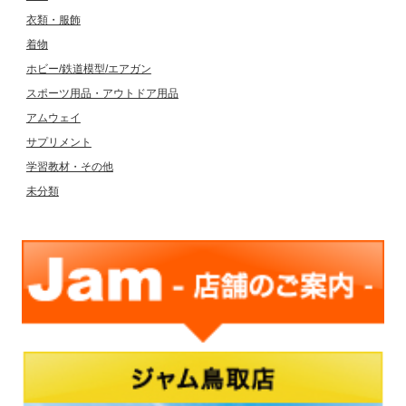
衣類・服飾
着物
ホビー/鉄道模型/エアガン
スポーツ用品・アウトドア用品
アムウェイ
サプリメント
学習教材・その他
未分類