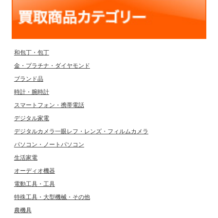
和包丁・包丁
金・プラチナ・ダイヤモンド
ブランド品
時計・腕時計
スマートフォン・携帯電話
デジタル家電
デジタルカメラ一眼レフ・レンズ・フィルムカメラ
パソコン・ノートパソコン
生活家電
オーディオ機器
電動工具・工具
特殊工具・大型機械・その他
農機具