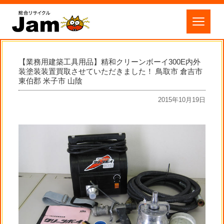
【業務用建築工具用品】精和クリーンボーイ300E内外
装塗装装置買取させていただきました！ 鳥取市 倉吉市
東伯郡 米子市 山陰
2015年10月19日