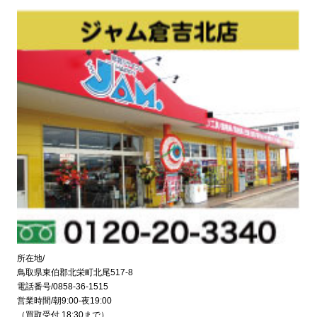
所在地/
鳥取県東伯郡北栄町北尾517-8
電話番号/0858-36-1515
営業時間/朝9:00-夜19:00
（買取受付 18:30まで）