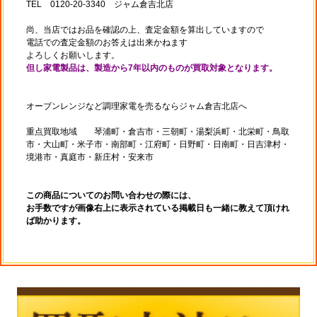
TEL 0120-20-3340 ジャム倉吉北店
尚、当店ではお品を確認の上、査定金額を算出していますので
電話での査定金額のお答えは出来かねます
よろしくお願いします。
但し家電製品は、製造から7年以内のものが買取対象となります。
オーブンレンジなど調理家電を売るならジャム倉吉北店へ
重点買取地域 琴浦町・倉吉市・三朝町・湯梨浜町・北栄町・鳥取
市・大山町・米子市・南部町・江府町・日野町・日南町・日吉津村・
境港市・真庭市・新庄村・安来市
この商品についてのお問い合わせの際には、
お手数ですが画像右上に表示されている掲載日も一緒に教えて頂けれ
ば助かります。