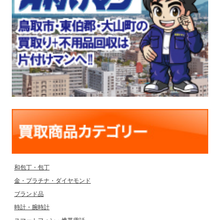
和包丁・包丁
金・プラチナ・ダイヤモンド
ブランド品
時計・腕時計