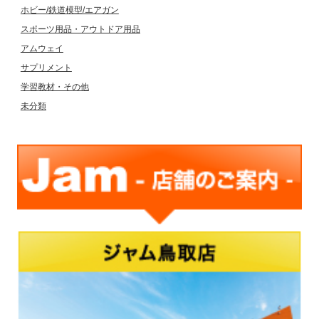
ホビー/鉄道模型/エアガン
スポーツ用品・アウトドア用品
アムウェイ
サプリメント
学習教材・その他
未分類