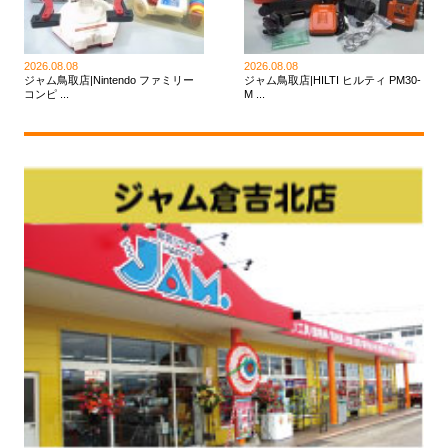
2026.08.08
2026.08.08
ジャム鳥取店|Nintendo ファミリー
ジャム鳥取店|HILTI ヒルティ PM30-
コンピ ...
M ...