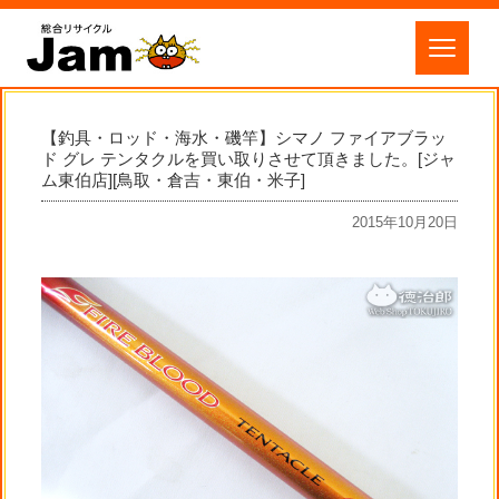
【釣具・ロッド・海水・磯竿】シマノ ファイアブラッ
ド グレ テンタクルを買い取りさせて頂きました。[ジャ
ム東伯店][鳥取・倉吉・東伯・米子]
2015年10月20日