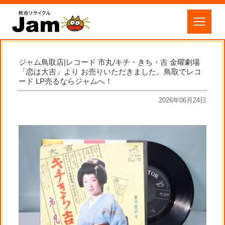
ジャム鳥取店|レコード 市丸/キチ・きち・吉 金曜劇場
「恋は大吉」より お売りいただきました。鳥取でレコ
ード LP売るならジャムへ！
2026年06月24日