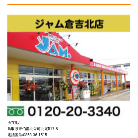
所在地/
鳥取県東伯郡北栄町北尾517-8
電話番号/0858-36-1515