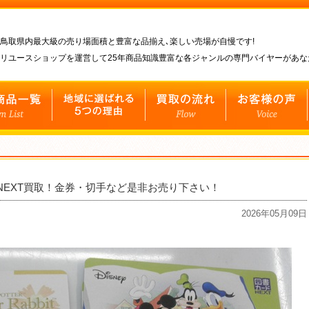
鳥取県内最大級の売り場面積と豊富な品揃え､楽しい売場が自慢です!
リユースショップを運営して25年商品知識豊富な各ジャンルの専門バイヤーがあ
NEXT買取！金券・切手など是非お売り下さい！
2026年05月09日