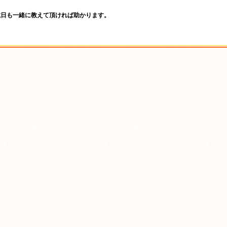
、
載日も一緒に教えて頂ければ助かります。