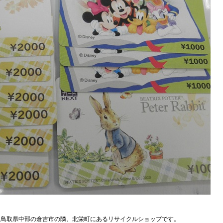
、鳥取県中部の倉吉市の隣、北栄町にあるリサイクルショップです。