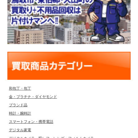
和包丁・包丁
金・プラチナ・ダイヤモンド
ブランド品
時計・腕時計
スマートフォン・携帯電話
デジタル家電