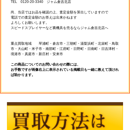
TEL 0120-20-3340 ジャム倉吉北店
尚、当店ではお品を確認の上、査定金額を算出していますので
電話での査定金額のお答えは出来かねます
よろしくお願いします。
スピードスプレイヤーなど農機具を売るならジャム倉吉北店へ
重点買取地域 琴浦町・倉吉市・三朝町・湯梨浜町・北栄町・鳥取
市・大山町・米子市・南部町・江府町・日野町・日南町・日吉津村・
境港市・真庭市・新庄村・安来市
この商品についてのお問い合わせの際には、
お手数ですが画像右上に表示されている掲載日も一緒に教えて頂けれ
ば助かります。