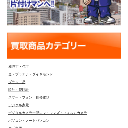
和包丁・包丁
金・プラチナ・ダイヤモンド
ブランド品
時計・腕時計
スマートフォン・携帯電話
デジタル家電
デジタルカメラ一眼レフ・レンズ・フィルムカメラ
パソコン・ノートパソコン