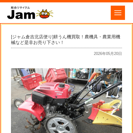
[ジャム倉吉北店便り]耕うん機買取！農機具・農業用機
械など是非お売り下さい！
2026年05月20日