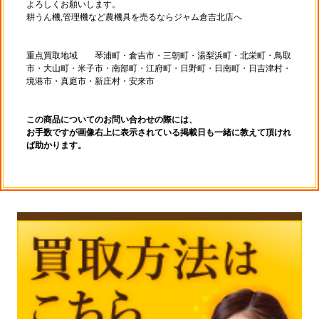
よろしくお願いします。
耕うん機,管理機など農機具を売るならジャム倉吉北店へ
重点買取地域 琴浦町・倉吉市・三朝町・湯梨浜町・北栄町・鳥取
市・大山町・米子市・南部町・江府町・日野町・日南町・日吉津村・
境港市・真庭市・新庄村・安来市
この商品についてのお問い合わせの際には、
お手数ですが画像右上に表示されている掲載日も一緒に教えて頂けれ
ば助かります。