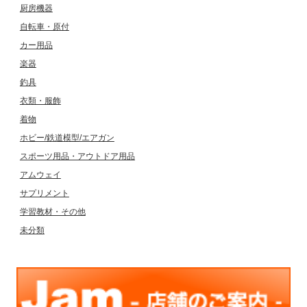
厨房機器
自転車・原付
カー用品
楽器
釣具
衣類・服飾
着物
ホビー/鉄道模型/エアガン
スポーツ用品・アウトドア用品
アムウェイ
サプリメント
学習教材・その他
未分類