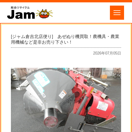
[ジャム倉吉北店便り] あぜぬり機買取！農機具・農業
用機械など是非お売り下さい！
2026年07月05日