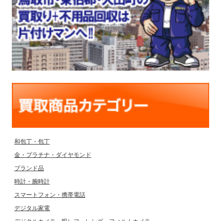
和包丁・包丁
金・プラチナ・ダイヤモンド
ブランド品
時計・腕時計
スマートフォン・携帯電話
デジタル家電