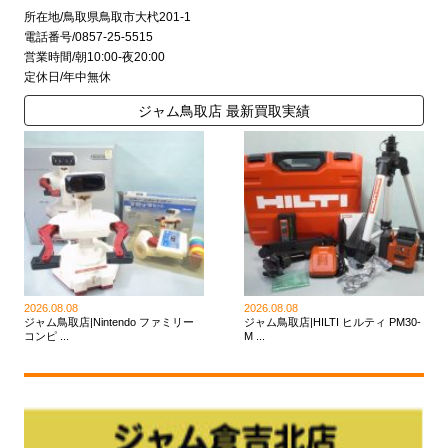
所在地/鳥取県鳥取市大杙201-1
電話番号/0857-25-5515
営業時間/朝10:00-夜20:00
定休日/年中無休
ジャム鳥取店 最新買取実績
2026.08.08
2026.08.08
ジャム鳥取店|Nintendo ファミリー
ジャム鳥取店|HILTI ヒルティ PM30-
コンピ ...
M ...