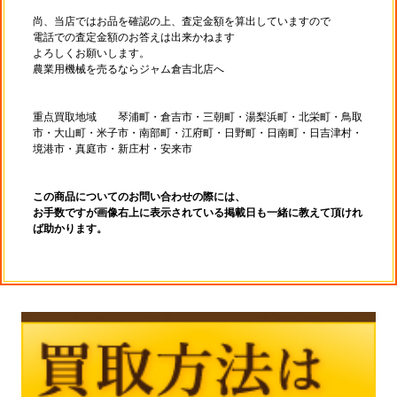
尚、当店ではお品を確認の上、査定金額を算出していますので
電話での査定金額のお答えは出来かねます
よろしくお願いします。
農業用機械を売るならジャム倉吉北店へ
重点買取地域 琴浦町・倉吉市・三朝町・湯梨浜町・北栄町・鳥取
市・大山町・米子市・南部町・江府町・日野町・日南町・日吉津村・
境港市・真庭市・新庄村・安来市
この商品についてのお問い合わせの際には、
お手数ですが画像右上に表示されている掲載日も一緒に教えて頂けれ
ば助かります。