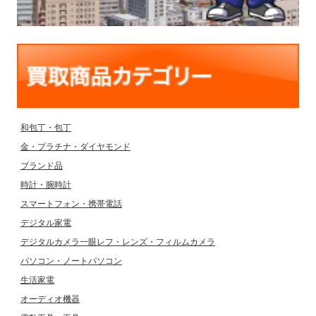
和包丁・包丁
金・プラチナ・ダイヤモンド
ブランド品
時計・腕時計
スマートフォン・携帯電話
デジタル家電
デジタルカメラ一眼レフ・レンズ・フィルムカメラ
パソコン・ノートパソコン
生活家電
オーディオ機器