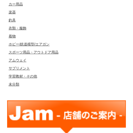
カー用品
楽器
釣具
衣類・服飾
着物
ホビー/鉄道模型/エアガン
スポーツ用品・アウトドア用品
アムウェイ
サプリメント
学習教材・その他
未分類