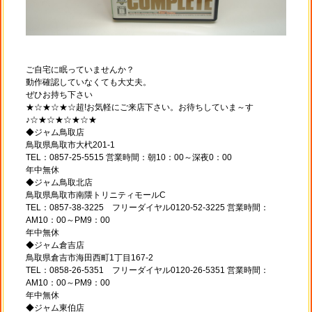
ご自宅に眠っていませんか？
動作確認していなくても大丈夫。
ぜひお持ち下さい
★☆★☆★☆超!お気軽にご来店下さい。お待ちしていま～す
♪☆★☆★☆★☆★
◆ジャム鳥取店
鳥取県鳥取市大杙201-1
TEL：0857-25-5515 営業時間：朝10：00～深夜0：00
年中無休
◆ジャム鳥取北店
鳥取県鳥取市南隈トリニティモールC
TEL：0857-38-3225 フリーダイヤル0120-52-3225 営業時間：
AM10：00～PM9：00
年中無休
◆ジャム倉吉店
鳥取県倉吉市海田西町1丁目167-2
TEL：0858-26-5351 フリーダイヤル0120-26-5351 営業時間：
AM10：00～PM9：00
年中無休
◆ジャム東伯店