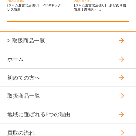
2026.08.06
2026.07.05
[ジャム倉吉北店便り] Pt850ネック
[ジャム倉吉北店便り] あぜぬり機
レス買取 ...
買取！農機具・ ...
>
取扱商品一覧
ホーム
初めての方へ
取扱商品一覧
地域に選ばれる5つの理由
買取の流れ