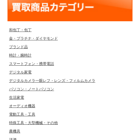
和包丁・包丁
金・プラチナ・ダイヤモンド
ブランド品
時計・腕時計
スマートフォン・携帯電話
デジタル家電
デジタルカメラ一眼レフ・レンズ・フィルムカメラ
パソコン・ノートパソコン
生活家電
オーディオ機器
電動工具・工具
特殊工具・大型機械・その他
農機具
洋酒