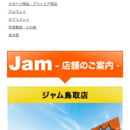
スポーツ用品・アウトドア用品
アムウェイ
サプリメント
学習教材・その他
未分類