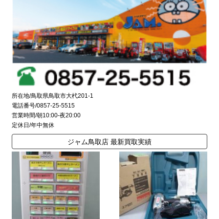
所在地/鳥取県鳥取市大杙201-1
電話番号/0857-25-5515
営業時間/朝10:00-夜20:00
定休日/年中無休
ジャム鳥取店 最新買取実績