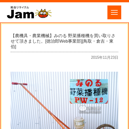
【農機具・農業機械】みのる 野菜播種機を買い取りさ
せて頂きました。[徳治郎Web事業部][鳥取・倉吉・東
伯]
2015年11月23日