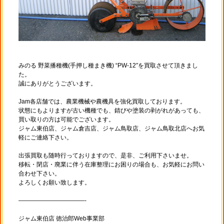
みのる 野菜播種機(手押し種まき機) “PW-12″を買取させて頂きまし
た。
誠にありがとうございます。
Jam各店舗では、農業機械や農機具を強化買取しております。
状態にもよりますが古い機種でも、錆びや塗装の剥がれがあっても、
買い取りの方は可能でございます。
ジャム東伯店、ジャム倉吉店、ジャム鳥取店、ジャム鳥取北店へお気
軽にご連絡下さい。
出張買取も随時行っておりますので、是非、ご利用下さいませ。
移転・閉店・廃業に伴う在庫整理にお困りの場合も、お気軽にお問い
合わせ下さい。
よろしくお願い致します。
———————————-
ジャム東伯店 徳治郎Web事業部