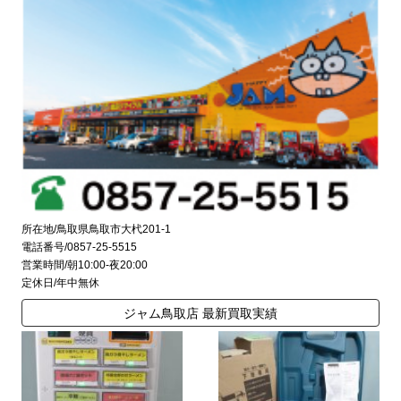
所在地/鳥取県鳥取市大杙201-1
電話番号/0857-25-5515
営業時間/朝10:00-夜20:00
定休日/年中無休
ジャム鳥取店 最新買取実績