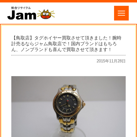
【鳥取店】タグホイヤー買取させて頂きました！腕時
計売るならジャム鳥取店で！国内ブランドはもちろ
ん、ノンブランドも喜んで買取させて頂きます！
2015年11月28日