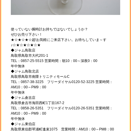
使っていない腕時計お持ちではないでしょうか？
ぜひお売り下さい！
★☆★☆★☆超!お気軽にご来店下さい。お待ちしていま～す
♪☆★☆★☆★☆★
◆ジャム鳥取店
鳥取県鳥取市大杙201-1
TEL：0857-25-5515 営業時間：朝10：00～深夜0：00
年中無休
◆ジャム鳥取北店
鳥取県鳥取市南隈トリニティモールC
TEL：0857-38-3225 フリーダイヤル0120-52-3225 営業時間：
AM10：00～PM9：00
年中無休
◆ジャム倉吉店
鳥取県倉吉市海田西町1丁目167-2
TEL：0858-26-5351 フリーダイヤル0120-26-5351 営業時間：
AM10：00～PM9：00
年中無休
◆ジャム東伯店
鳥取県東伯郡琴浦町逢束1075 営業時間：AM10：00～PM8：00