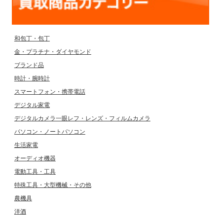
和包丁・包丁
金・プラチナ・ダイヤモンド
ブランド品
時計・腕時計
スマートフォン・携帯電話
デジタル家電
デジタルカメラ一眼レフ・レンズ・フィルムカメラ
パソコン・ノートパソコン
生活家電
オーディオ機器
電動工具・工具
特殊工具・大型機械・その他
農機具
洋酒