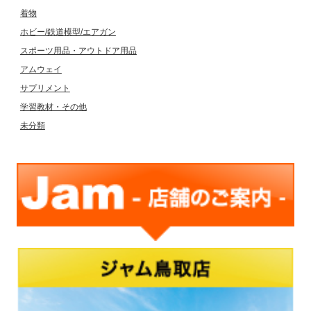
着物
ホビー/鉄道模型/エアガン
スポーツ用品・アウトドア用品
アムウェイ
サプリメント
学習教材・その他
未分類