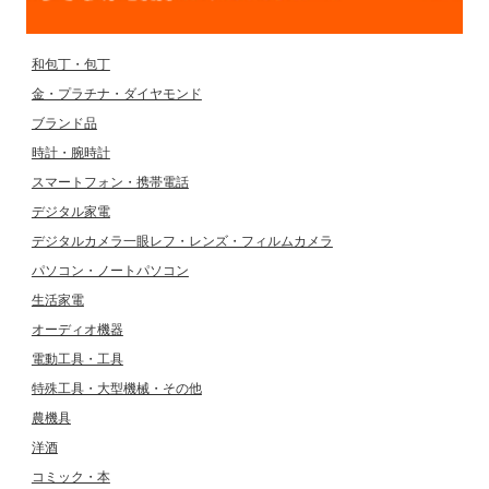
和包丁・包丁
金・プラチナ・ダイヤモンド
ブランド品
時計・腕時計
スマートフォン・携帯電話
デジタル家電
デジタルカメラ一眼レフ・レンズ・フィルムカメラ
パソコン・ノートパソコン
生活家電
オーディオ機器
電動工具・工具
特殊工具・大型機械・その他
農機具
洋酒
コミック・本