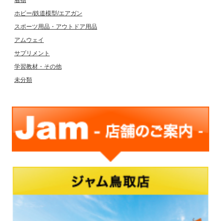
着物
ホビー/鉄道模型/エアガン
スポーツ用品・アウトドア用品
アムウェイ
サプリメント
学習教材・その他
未分類