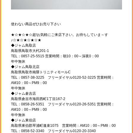
使わない商品ぜひお売り下さい
★☆★☆★☆超!お気軽にご来店下さい。お待ちしていま～す
♪☆★☆★☆★☆★
◆ジャム鳥取店
鳥取県鳥取市大杙201-1
TEL：0857-25-5515 営業時間：朝10：00～深夜0：00
年中無休
◆ジャム鳥取北店
鳥取県鳥取市南隈トリニティモールC
TEL：0857-38-3225 フリーダイヤル0120-52-3225 営業時間：
AM10：00～PM9：00
年中無休
◆ジャム倉吉店
鳥取県倉吉市海田西町1丁目167-2
TEL：0858-26-5351 フリーダイヤル0120-26-5351 営業時間：
AM10：00～PM9：00
年中無休
◆ジャム東伯店
鳥取県東伯郡琴浦町逢束1075 営業時間：AM10：00～PM8：00
TEL：0858-52-3340 フリーダイヤル0120-20-3340