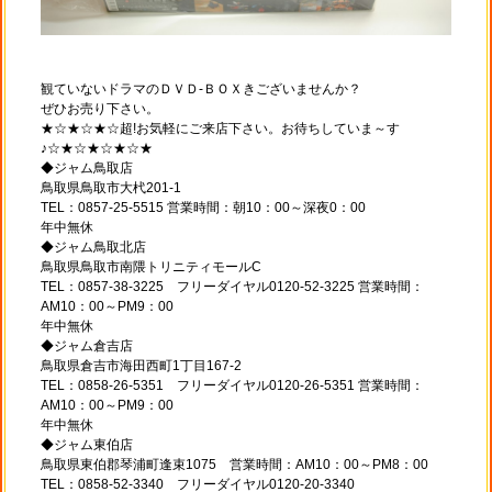
観ていないドラマのＤＶＤ-ＢＯＸきございませんか？
ぜひお売り下さい。
★☆★☆★☆超!お気軽にご来店下さい。お待ちしていま～す
♪☆★☆★☆★☆★
◆ジャム鳥取店
鳥取県鳥取市大杙201-1
TEL：0857-25-5515 営業時間：朝10：00～深夜0：00
年中無休
◆ジャム鳥取北店
鳥取県鳥取市南隈トリニティモールC
TEL：0857-38-3225 フリーダイヤル0120-52-3225 営業時間：
AM10：00～PM9：00
年中無休
◆ジャム倉吉店
鳥取県倉吉市海田西町1丁目167-2
TEL：0858-26-5351 フリーダイヤル0120-26-5351 営業時間：
AM10：00～PM9：00
年中無休
◆ジャム東伯店
鳥取県東伯郡琴浦町逢束1075 営業時間：AM10：00～PM8：00
TEL：0858-52-3340 フリーダイヤル0120-20-3340