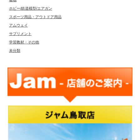
着物
ホビー/鉄道模型/エアガン
スポーツ用品・アウトドア用品
アムウェイ
サプリメント
学習教材・その他
未分類