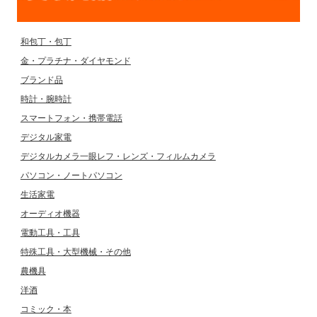
和包丁・包丁
金・プラチナ・ダイヤモンド
ブランド品
時計・腕時計
スマートフォン・携帯電話
デジタル家電
デジタルカメラ一眼レフ・レンズ・フィルムカメラ
パソコン・ノートパソコン
生活家電
オーディオ機器
電動工具・工具
特殊工具・大型機械・その他
農機具
洋酒
コミック・本