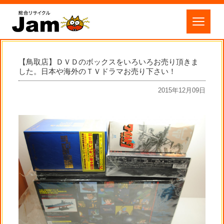
【鳥取店】ＤＶＤのボックスをいろいろお売り頂きま
した。日本や海外のＴＶドラマお売り下さい！
2015年12月09日