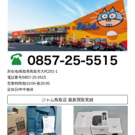
所在地/鳥取県鳥取市大杙201-1
電話番号/0857-25-5515
営業時間/朝10:00-夜20:00
定休日/年中無休
ジャム鳥取店 最新買取実績