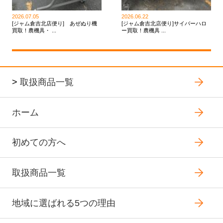
2026.07.05
2026.06.22
[ジャム倉吉北店便り] あぜぬり機
[ジャム倉吉北店便り]サイバーハロ
買取！農機具・ ...
ー買取！農機具 ...
>
取扱商品一覧
ホーム
初めての方へ
取扱商品一覧
地域に選ばれる5つの理由