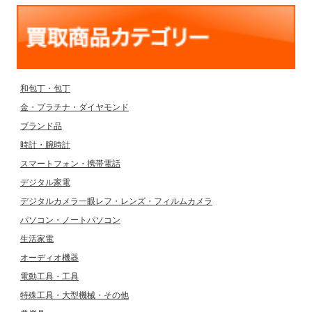
和包丁・包丁
金・プラチナ・ダイヤモンド
ブランド品
時計・腕時計
スマートフォン・携帯電話
デジタル家電
デジタルカメラ一眼レフ・レンズ・フィルムカメラ
パソコン・ノートパソコン
生活家電
オーディオ機器
電動工具・工具
特殊工具・大型機械・その他