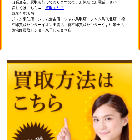
出張査定、買取も行っておりますので、お気軽にお電話下さい
詳しくはこちら→
買取エリア
買取可能店舗：
ジャム東伯店・ジャム倉吉店・ジャム鳥取店・ジャム鳥取北店
・徳
治郎買取センターイオン出雲店・徳治郎買取センターやよい米子店・
徳治郎買取センター米子しんまち店