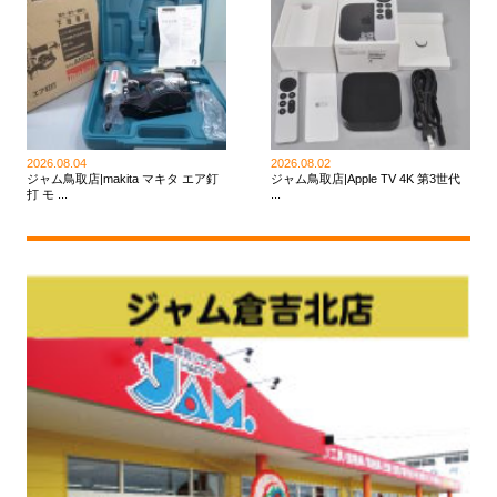
2026.08.04
2026.08.02
ジャム鳥取店|makita マキタ エア釘
ジャム鳥取店|Apple TV 4K 第3世代
打 モ ...
...