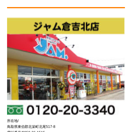
所在地/
鳥取県東伯郡北栄町北尾517-8