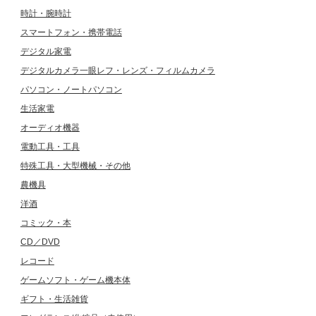
時計・腕時計
スマートフォン・携帯電話
デジタル家電
デジタルカメラ一眼レフ・レンズ・フィルムカメラ
パソコン・ノートパソコン
生活家電
オーディオ機器
電動工具・工具
特殊工具・大型機械・その他
農機具
洋酒
コミック・本
CD／DVD
レコード
ゲームソフト・ゲーム機本体
ギフト・生活雑貨