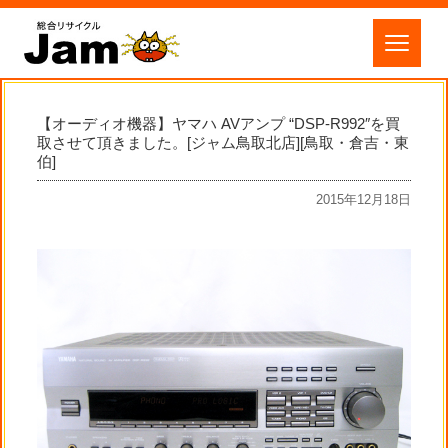
【オーディオ機器】ヤマハ AVアンプ “DSP-R992″を買
取させて頂きました。[ジャム鳥取北店][鳥取・倉吉・東
伯]
2015年12月18日