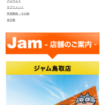
アムウェイ
サプリメント
学習教材・その他
未分類