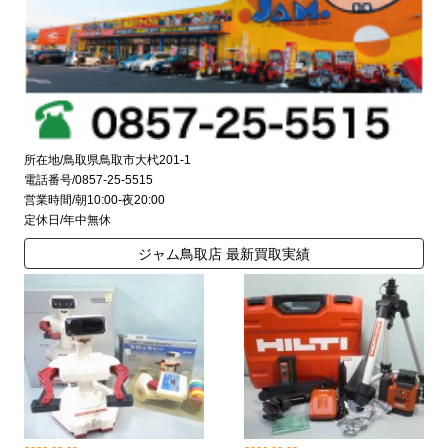
所在地/鳥取県鳥取市大杙201-1
電話番号/0857-25-5515
営業時間/朝10:00-夜20:00
定休日/年中無休
ジャム鳥取店 最新買取実績