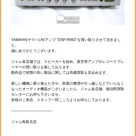
YAMAHA(ヤマハ) AVアンプ “DSP-R992″を買い取りさせて頂きまし
た。
誠にありがとうございます。
ジャム各店舗では、スピーカーを始め、真空管アンプやレコードプレ
ーヤーの買い取りも致しております。
動作品で状態の良い製品に関しては高価買取も見込めます。
新しい機種に乗り換えた方や、部屋の整理や引っ越しなどでいらなく
なったオーディオ機器がございましたら、ジャム各店舗、徳治郎買取
センターにお持ち下さいませ。
皆様のご来店、スタッフ一同こころよりお待ちしております。
———————————-
ジャム鳥取北店