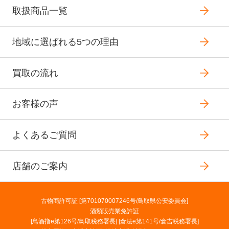
取扱商品一覧
地域に選ばれる5つの理由
買取の流れ
お客様の声
よくあるご質問
店舗のご案内
古物商許可証 [第701070007246号/鳥取県公安委員会]
酒類販売業免許証
[鳥酒指e第126号/鳥取税務署長] [倉法e第141号/倉吉税務署長]