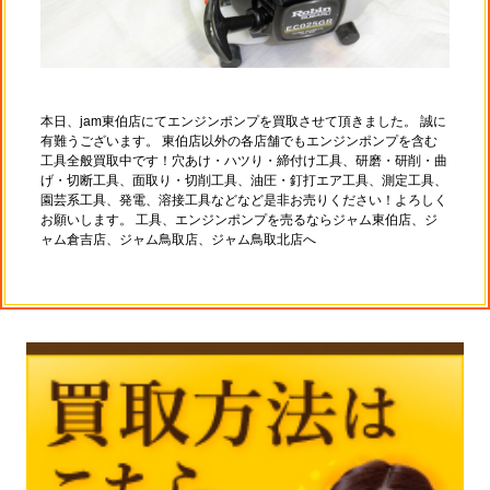
本日、jam東伯店にてエンジンポンプを買取させて頂きました。 誠に
有難うございます。 東伯店以外の各店舗でもエンジンポンプを含む
工具全般買取中です！穴あけ・ハツり・締付け工具、研磨・研削・曲
げ・切断工具、面取り・切削工具、油圧・釘打エア工具、測定工具、
園芸系工具、発電、溶接工具などなど是非お売りください！よろしく
お願いします。 工具、エンジンポンプを売るならジャム東伯店、ジ
ャム倉吉店、ジャム鳥取店、ジャム鳥取北店へ