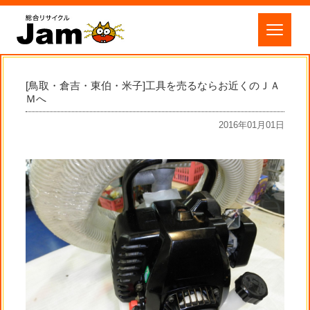
[鳥取・倉吉・東伯・米子]工具を売るならお近くのＪＡ
Ｍへ
2016年01月01日