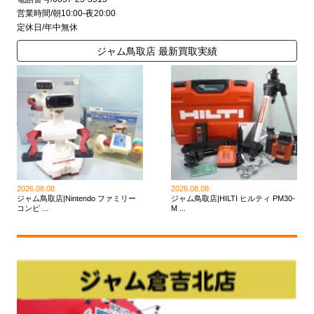
営業時間/朝10:00-夜20:00
定休日/年中無休
ジャム鳥取店 最新買取実績
2026.08.08
2026.08.08
ジャム鳥取店|Nintendo ファミリー
ジャム鳥取店|HILTI ヒルティ PM30-
コンピ ...
M ...