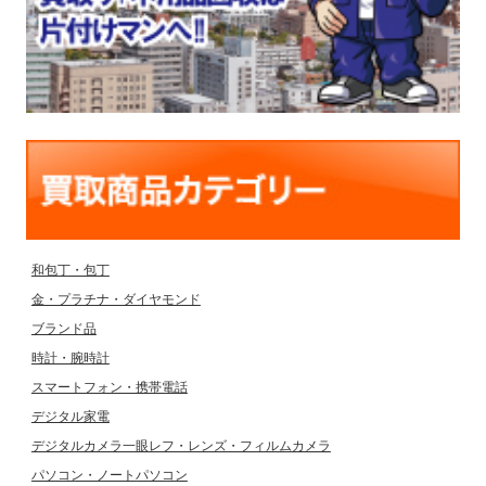
和包丁・包丁
金・プラチナ・ダイヤモンド
ブランド品
時計・腕時計
スマートフォン・携帯電話
デジタル家電
デジタルカメラ一眼レフ・レンズ・フィルムカメラ
パソコン・ノートパソコン