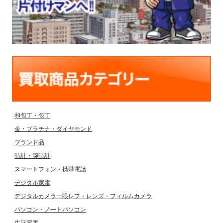
和包丁・包丁
金・プラチナ・ダイヤモンド
ブランド品
時計・腕時計
スマートフォン・携帯電話
デジタル家電
デジタルカメラ一眼レフ・レンズ・フィルムカメラ
パソコン・ノートパソコン