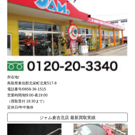
所在地/
鳥取県東伯郡北栄町北尾517-8
電話番号/0858-36-1515
営業時間/朝9:00-夜19:00
（買取受付 18:30まで）
定休日/年中無休
ジャム倉吉北店 最新買取実績