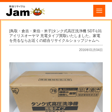
[鳥取・倉吉・東伯・米子]タンク式高圧洗浄機 SDT-L01
アイリスオーヤマ 充電タイプ買取いたしました。家電
を売るならお近くの総合リサイクルショップジャムへ
2016年01月04日