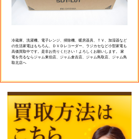
冷蔵庫、洗濯機、電子レンジ、掃除機、暖房器具、ＴＶ、加湿器など
の生活家電はもちろん、ＤＶＤレコーダー、ラジカセなど小型家電も
高価買取中です。是非お売りください！よろしくお願いします。 家
電を売るならジャム東伯店、ジャム倉吉店、ジャム鳥取店、ジャム鳥
取北店へ