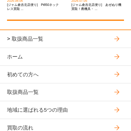
2026.08.06
2026.07.05
[ジャム倉吉北店便り] Pt850ネック
[ジャム倉吉北店便り] あぜぬり機
レス買取 ...
買取！農機具・ ...
>
取扱商品一覧
ホーム
初めての方へ
取扱商品一覧
地域に選ばれる5つの理由
買取の流れ