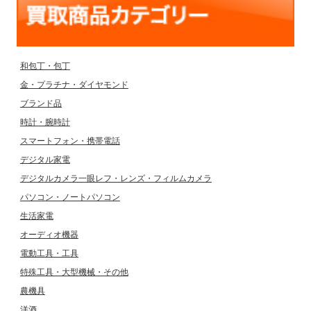
和包丁・包丁
金・プラチナ・ダイヤモンド
ブランド品
時計・腕時計
スマートフォン・携帯電話
デジタル家電
デジタルカメラ一眼レフ・レンズ・フィルムカメラ
パソコン・ノートパソコン
生活家電
オーディオ機器
電動工具・工具
特殊工具・大型機械・その他
農機具
洋酒