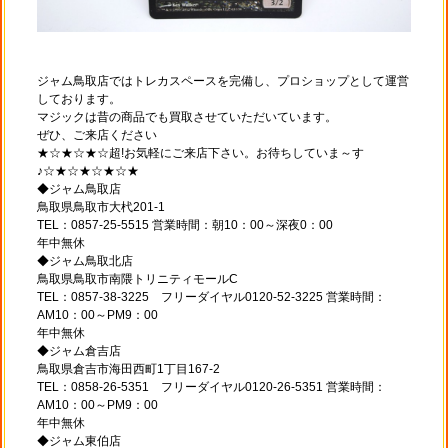
ジャム鳥取店ではトレカスペースを完備し、プロショップとして運営
しております。
マジックは昔の商品でも買取させていただいています。
ぜひ、ご来店ください
★☆★☆★☆超!お気軽にご来店下さい。お待ちしていま～す
♪☆★☆★☆★☆★
◆ジャム鳥取店
鳥取県鳥取市大杙201-1
TEL：0857-25-5515 営業時間：朝10：00～深夜0：00
年中無休
◆ジャム鳥取北店
鳥取県鳥取市南隈トリニティモールC
TEL：0857-38-3225 フリーダイヤル0120-52-3225 営業時間：
AM10：00～PM9：00
年中無休
◆ジャム倉吉店
鳥取県倉吉市海田西町1丁目167-2
TEL：0858-26-5351 フリーダイヤル0120-26-5351 営業時間：
AM10：00～PM9：00
年中無休
◆ジャム東伯店