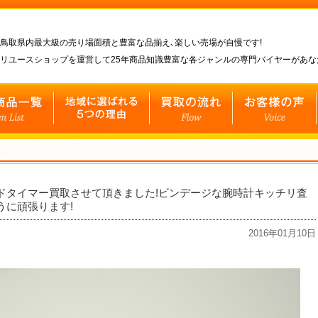
鳥取県内最大級の売り場面積と豊富な品揃え､楽しい売場が自慢です!
リユースショップを運営して25年商品知識豊富な各ジャンルの専門バイヤーがあ
ドタイマー買取させて頂きました!ビンデージな腕時計キッチリ査
うに頑張ります!
2016年01月10日