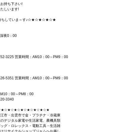
お持ち下さい!
たしいます!
待ちしていま～す♪☆★☆★☆★☆★
～深夜0：00
-52-3225 営業時間：AM10：00～PM9：00
-26-5351 営業時間：AM10：00～PM9：00
10：00～PM8：00
0-3340
☆★☆★☆★☆★☆★☆★☆★☆★
松江市・出雲市で金・プラチナ・冷蔵庫
どのデジタル家電や生活家電、農機具類
バッグ・ロレックス・電動工具・生活雑
売はリサイクルショップジャムへお越し